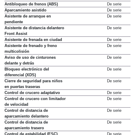
Antibloqueo de frenos (ABS)
De serie
Aparcamiento asistido
De serie
Asistente de arranque en
De serie
pendiente
Asistente de distancia delantero
De serie
Front Assist
Asistente de frenada en ciudad
De serie
Asistente de frenado y freno
De serie
multicolisión
Aviso de uso de cinturones
De serie
delante y detrás
Bloqueo electrónico del
De serie
diferencial (XDS)
Cierre de seguridad para niños
De serie
en puertas traseras
Control de crucero adaptativo
De serie
Control de crucero con limitador
De serie
de velocidad
Control de distancia de
De serie
aparcamiento delantero
Control de distancia de
De serie
aparcamiento trasero
Control de estabilidad (ESC)
De serie