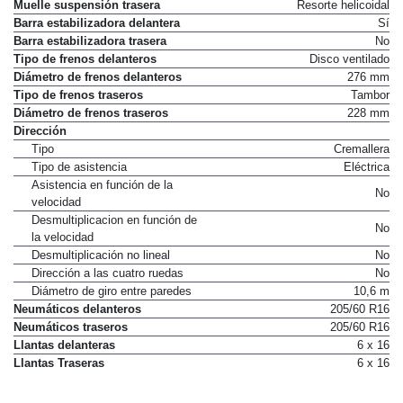
Muelle suspensión trasera
Resorte helicoidal
Barra estabilizadora delantera
Sí
Barra estabilizadora trasera
No
Tipo de frenos delanteros
Disco ventilado
Diámetro de frenos delanteros
276 mm
Tipo de frenos traseros
Tambor
Diámetro de frenos traseros
228 mm
Dirección
Tipo
Cremallera
Tipo de asistencia
Eléctrica
Asistencia en función de la
No
velocidad
Desmultiplicacion en función de
No
la velocidad
Desmultiplicación no lineal
No
Dirección a las cuatro ruedas
No
Diámetro de giro entre paredes
10,6 m
Neumáticos delanteros
205/60 R16
Neumáticos traseros
205/60 R16
Llantas delanteras
6 x 16
Llantas Traseras
6 x 16