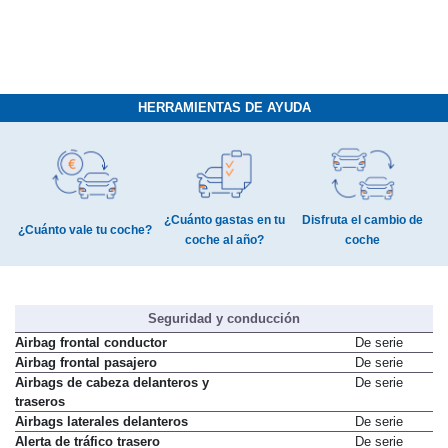
HERRAMIENTAS DE AYUDA
¿Cuánto gastas en tu
Disfruta el cambio de
¿Cuánto vale tu coche?
coche al año?
coche
Seguridad y conducción
Airbag frontal conductor
De serie
Airbag frontal pasajero
De serie
Airbags de cabeza delanteros y
De serie
traseros
Airbags laterales delanteros
De serie
Alerta de tráfico trasero
De serie