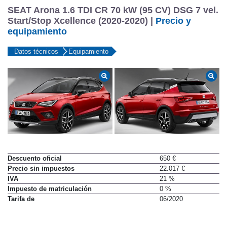
SEAT Arona 1.6 TDI CR 70 kW (95 CV) DSG 7 vel.
Start/Stop Xcellence (2020-2020) |
Precio y
equipamiento
Datos técnicos
Equipamiento
Descuento oficial
650 €
Precio sin impuestos
22.017 €
IVA
21 %
Impuesto de matriculación
0 %
Tarifa de
06/2020