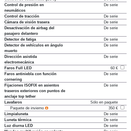
Control de presión en
De serie
neumáticos
Control de tracción
De serie
Cámara de visión trasera
De serie
Desactivación de airbag del
De serie
pasajero delantero
Detector de fatiga
De serie
Detector de vehículos en ángulo
De serie
muerto
Dirección asistida
De serie
electromecánica
Faros Full LED
60 €
Faros antiniebla con función
De serie
cornering
Fijaciones ISOFIX en asientos
De serie
traseros exteriores con puntos de
anclaje top tether
Lavafaros
Sólo en paquete
Paquete de invierno
350 €
Limpialuneta
De serie
Luneta térmica
De serie
Luz diurna LED
De serie