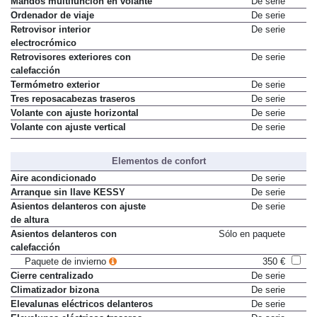
Mandos multifunción en volante
De serie
Ordenador de viaje
De serie
Retrovisor interior
De serie
electrocrómico
Retrovisores exteriores con
De serie
calefacción
Termómetro exterior
De serie
Tres reposacabezas traseros
De serie
Volante con ajuste horizontal
De serie
Volante con ajuste vertical
De serie
Elementos de confort
Aire acondicionado
De serie
Arranque sin llave KESSY
De serie
Asientos delanteros con ajuste
De serie
de altura
Asientos delanteros con
Sólo en paquete
calefacción
Paquete de invierno
350 €
Cierre centralizado
De serie
Climatizador bizona
De serie
Elevalunas eléctricos delanteros
De serie