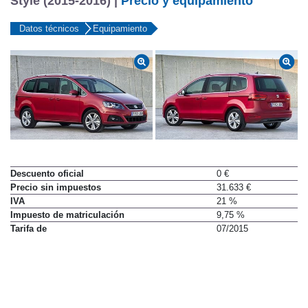
Style (2015-2016) |
Precio y equipamiento
Datos técnicos
Equipamiento
Descuento oficial
0 €
Precio sin impuestos
31.633 €
IVA
21 %
Impuesto de matriculación
9,75 %
Tarifa de
07/2015