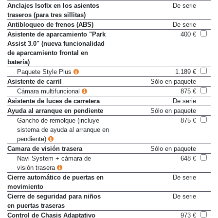
Anclajes Isofix en los asientos
De serie
traseros (para tres sillitas)
Antibloqueo de frenos (ABS)
De serie
Asistente de aparcamiento "Park
400 €
Assist 3.0" (nueva funcionalidad
de aparcamiento frontal en
batería)
Paquete Style Plus
1.189 €
Asistente de carril
Sólo en paquete
Cámara multifuncional
875 €
Asistente de luces de carretera
De serie
Ayuda al arranque en pendiente
Sólo en paquete
Gancho de remolque (incluye
875 €
sistema de ayuda al arranque en
pendiente)
Camara de visión trasera
Sólo en paquete
Navi System + cámara de
648 €
visión trasera
Cierre automático de puertas en
De serie
movimiento
Cierre de seguridad para niños
De serie
en puertas traseras
Control de Chasis Adaptativo
973 €