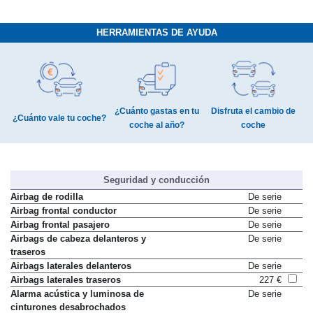
HERRAMIENTAS DE AYUDA
¿Cuánto gastas en tu
Disfruta el cambio de
¿Cuánto vale tu coche?
coche al año?
coche
Seguridad y conducción
Airbag de rodilla
De serie
Airbag frontal conductor
De serie
Airbag frontal pasajero
De serie
Airbags de cabeza delanteros y
De serie
traseros
Airbags laterales delanteros
De serie
Airbags laterales traseros
227 €
Alarma acústica y luminosa de
De serie
cinturones desabrochados