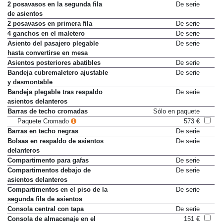
2 posavasos en la segunda fila
De serie
de asientos
2 posavasos en primera fila
De serie
4 ganchos en el maletero
De serie
Asiento del pasajero plegable
De serie
hasta convertirse en mesa
Asientos posteriores abatibles
De serie
Bandeja cubremaletero ajustable
De serie
y desmontable
Bandeja plegable tras respaldo
De serie
asientos delanteros
Barras de techo cromadas
Sólo en paquete
Paquete Cromado
573 €
Barras en techo negras
De serie
Bolsas en respaldo de asientos
De serie
delanteros
Compartimento para gafas
De serie
Compartimentos debajo de
De serie
asientos delanteros
Compartimentos en el piso de la
De serie
segunda fila de asientos
Consola central con tapa
De serie
Consola de almacenaje en el
151 €