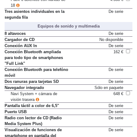
18
Tres asientos individuales en la
De serie
segunda fila
Equipos de sonido y multimedia
8 altavoces
De serie
Cargador de CD
No disponible
Conexión AUX In
De serie
Conexión Bluetooth ampliada
162 €
para todo tipo de smartphones
"Full Link"
Conexión Bluetooth para telefóno
De serie
móvil
Dos ranuras para tarjetas SD
De serie
Navegador integrado
Sólo en paquete
Navi System + cámara de
648 €
visión trasera
Pantalla táctil a color de 6,5"
De serie
Puerto USB
De serie
Radio con lector de CD (Radio
De serie
Media System Plus)
Visualización de funciones de
De serie
smartphone en pantalla del