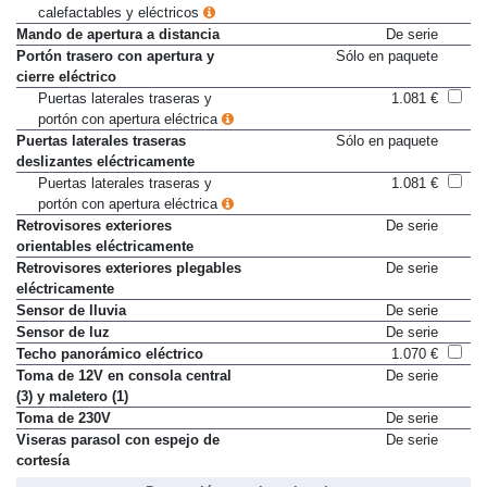
calefactables y eléctricos
Mando de apertura a distancia
De serie
Portón trasero con apertura y
Sólo en paquete
cierre eléctrico
Puertas laterales traseras y
1.081 €
portón con apertura eléctrica
Puertas laterales traseras
Sólo en paquete
deslizantes eléctricamente
Puertas laterales traseras y
1.081 €
portón con apertura eléctrica
Retrovisores exteriores
De serie
orientables eléctricamente
Retrovisores exteriores plegables
De serie
eléctricamente
Sensor de lluvia
De serie
Sensor de luz
De serie
Techo panorámico eléctrico
1.070 €
Toma de 12V en consola central
De serie
(3) y maletero (1)
Toma de 230V
De serie
Viseras parasol con espejo de
De serie
cortesía