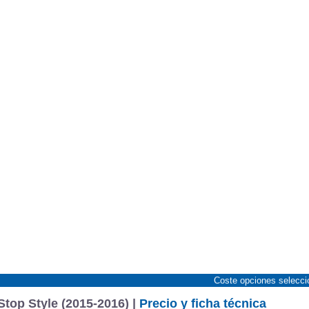
Coste opciones selecc
top Style (2015-2016) |
Precio y ficha técnica