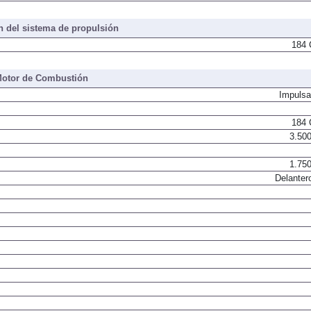
 del sistema de propulsión
184 
otor de Combustión
Impulsa
184 
3.500
1.750
Delanter