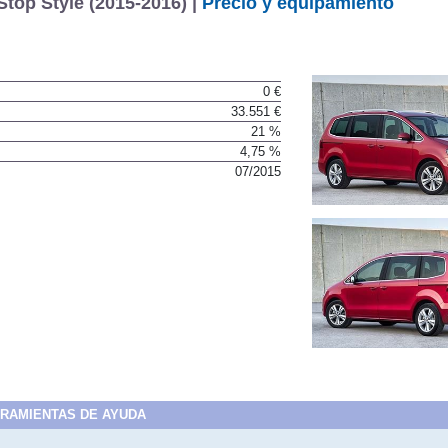
top Style (2015-2016) |
Precio y equipamiento
0 €
33.551 €
21 %
4,75 %
07/2015
RAMIENTAS DE AYUDA