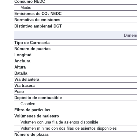
Consumo NEDC
Medio
Emisiones de CO₂ NEDC
Normativa de emisiones
Distintivo ambiental DGT
Dimens
Tipo de Carrocería
Número de puertas
Longitud
Anchura
Altura
Batalla
Vía delantera
Vía trasera
Peso
Depósito de combustible
Gasóleo
Filtro de partículas
Volúmenes de maletero
Volumen con una fila de asientos disponible
Volumen mínimo con dos filas de asientos disponibles
Número de plazas