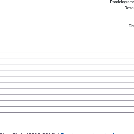
Paralelogram
Resor
Dis