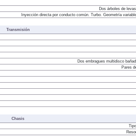
Dos árboles de levas
Inyección directa por conducto común. Turbo. Geometría variable
Transmisión
Dos embragues multidisco bañad
Pares d
Chasis
Tip
Resor