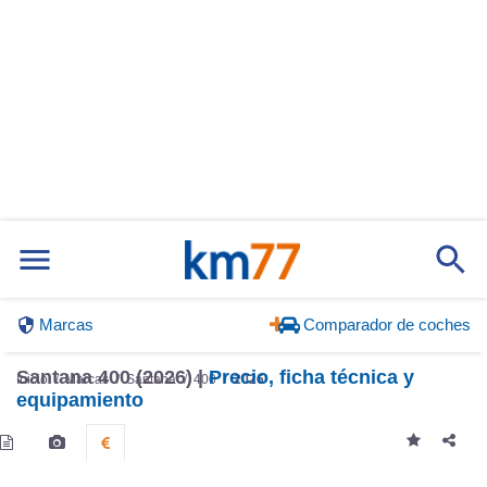
Marcas
Comparador de coches
Santana 400 (2026) |
Precio, ficha técnica y
Inicio
Marcas
Santana
400
2026
equipamiento