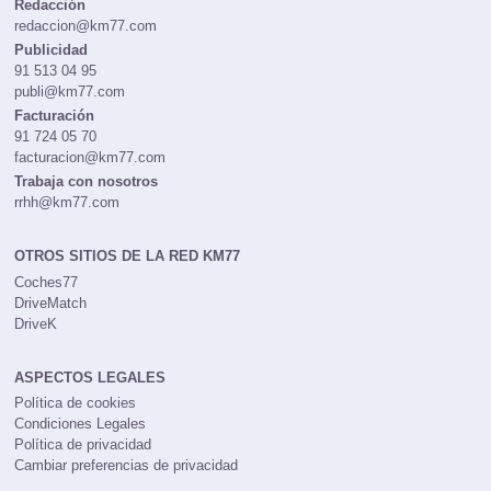
Redacción
redaccion@km77.com
Publicidad
91 513 04 95
publi@km77.com
Facturación
91 724 05 70
facturacion@km77.com
Trabaja con nosotros
rrhh@km77.com
OTROS SITIOS DE LA RED KM77
Coches77
DriveMatch
DriveK
ASPECTOS LEGALES
Política de cookies
Condiciones Legales
Política de privacidad
Cambiar preferencias de privacidad