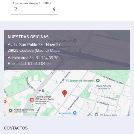
4 versiones desde 40.589 €
NUESTRAS OFICINAS
Avda. San Pablo 28 - Nave 27,
28823 Coslada (Madrid)
Mapa
Administración:
91 724 05 70
Publicidad:
91 513 04 95
CONTACTOS