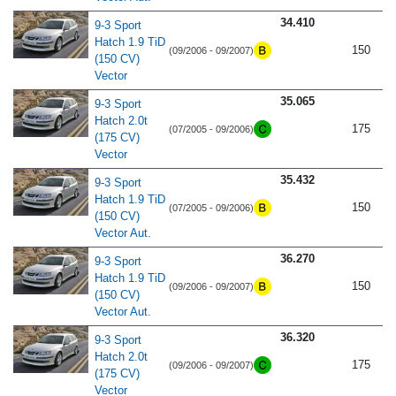
34.410
9-3 Sport
Hatch 1.9 TiD
150
(09/2006 - 09/2007)
(150 CV)
Vector
35.065
9-3 Sport
Hatch 2.0t
175
(07/2005 - 09/2006)
(175 CV)
Vector
35.432
9-3 Sport
Hatch 1.9 TiD
150
(07/2005 - 09/2006)
(150 CV)
Vector Aut.
36.270
9-3 Sport
Hatch 1.9 TiD
150
(09/2006 - 09/2007)
(150 CV)
Vector Aut.
36.320
9-3 Sport
Hatch 2.0t
175
(09/2006 - 09/2007)
(175 CV)
Vector