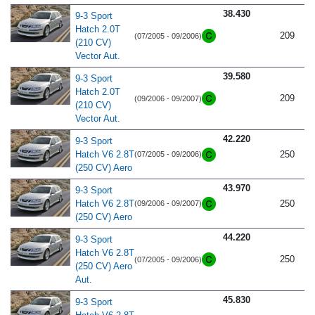
38.430
9-3 Sport
Hatch 2.0T
209
(07/2005 - 09/2006)
(210 CV)
Vector Aut.
39.580
9-3 Sport
Hatch 2.0T
209
(09/2006 - 09/2007)
(210 CV)
Vector Aut.
42.220
9-3 Sport
Hatch V6 2.8T
250
(07/2005 - 09/2006)
(250 CV) Aero
43.970
9-3 Sport
Hatch V6 2.8T
250
(09/2006 - 09/2007)
(250 CV) Aero
44.220
9-3 Sport
Hatch V6 2.8T
250
(07/2005 - 09/2006)
(250 CV) Aero
Aut.
45.830
9-3 Sport