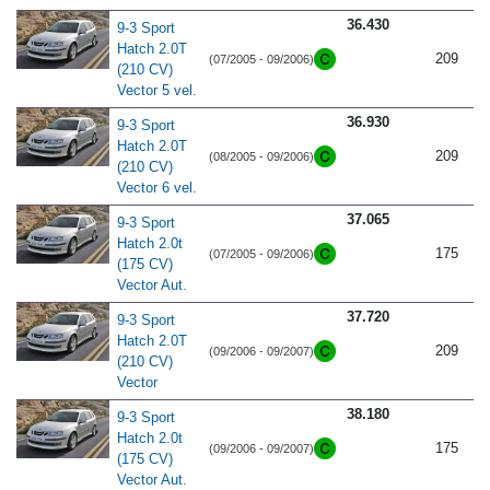
36.430
9-3 Sport
Hatch 2.0T
209
(07/2005 - 09/2006)
(210 CV)
Vector 5 vel.
36.930
9-3 Sport
Hatch 2.0T
209
(08/2005 - 09/2006)
(210 CV)
Vector 6 vel.
37.065
9-3 Sport
Hatch 2.0t
175
(07/2005 - 09/2006)
(175 CV)
Vector Aut.
37.720
9-3 Sport
Hatch 2.0T
209
(09/2006 - 09/2007)
(210 CV)
Vector
38.180
9-3 Sport
Hatch 2.0t
175
(09/2006 - 09/2007)
(175 CV)
Vector Aut.