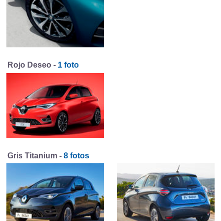
Rojo Deseo -
1 foto
Gris Titanium -
8 fotos