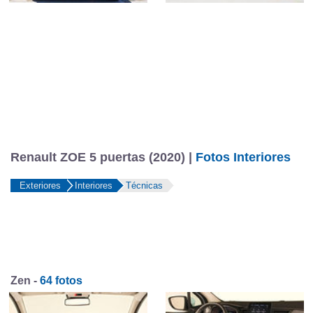
Renault ZOE 5 puertas (2020) |
Fotos Interiores
Exteriores
Interiores
Técnicas
Zen -
64 fotos