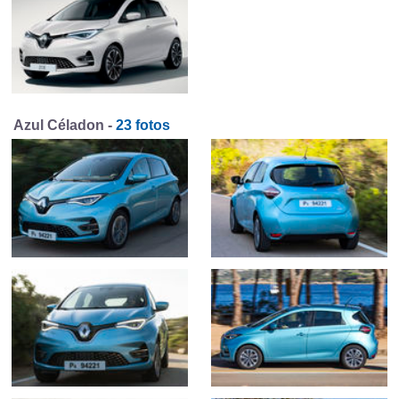
Azul Céladon -
23 fotos