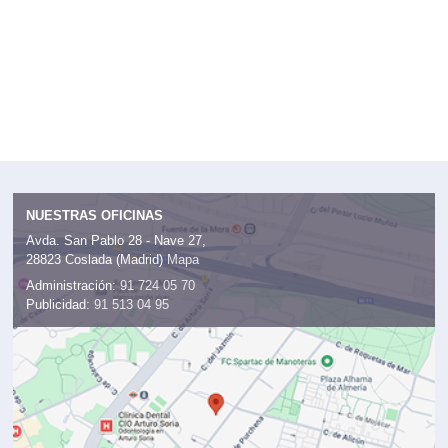
NUESTRAS OFICINAS
Avda. San Pablo 28 - Nave 27,
28823 Coslada (Madrid)
Mapa
Administración:
91 724 05 70
Publicidad:
91 513 04 95