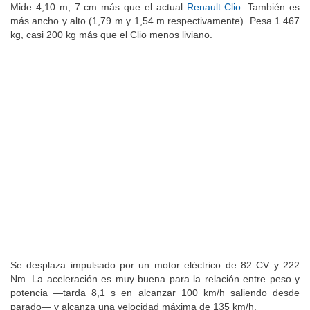
Mide 4,10 m, 7 cm más que el actual
Renault Clio
. También es
más ancho y alto (1,79 m y 1,54 m respectivamente). Pesa 1.467
kg, casi 200 kg más que el Clio menos liviano.
Se desplaza impulsado por un motor eléctrico de 82 CV y 222
Nm. La aceleración es muy buena para la relación entre peso y
potencia —tarda 8,1 s en alcanzar 100 km/h saliendo desde
parado— y alcanza una velocidad máxima de 135 km/h.