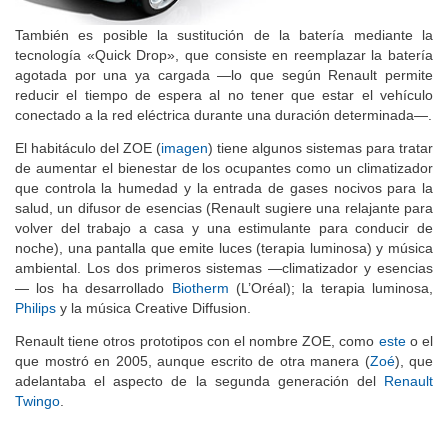
También es posible la sustitución de la batería mediante la
tecnología «Quick Drop», que consiste en reemplazar la batería
agotada por una ya cargada —lo que según Renault permite
reducir el tiempo de espera al no tener que estar el vehículo
conectado a la red eléctrica durante una duración determinada—.
El habitáculo del ZOE (
imagen
) tiene algunos sistemas para tratar
de aumentar el bienestar de los ocupantes como un climatizador
que controla la humedad y la entrada de gases nocivos para la
salud, un difusor de esencias (Renault sugiere una relajante para
volver del trabajo a casa y una estimulante para conducir de
noche), una pantalla que emite luces (terapia luminosa) y música
ambiental. Los dos primeros sistemas —climatizador y esencias
— los ha desarrollado
Biotherm
(L’Oréal); la terapia luminosa,
Philips
y la música Creative Diffusion.
Renault tiene otros prototipos con el nombre ZOE, como
este
o el
que mostró en 2005, aunque escrito de otra manera (
Zoé
), que
adelantaba el aspecto de la segunda generación del
Renault
Twingo
.