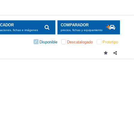
SCADOR
COMPARADOR
maciones, fichas e imágenes
precios, fichas y equipamiento
Disponible
Descatalogado
Prototipo