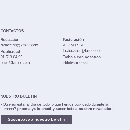
CONTACTOS
Redacción
Facturación
redaccion@km77.com
91 724 05 70
facturacion@km77.com
Publicidad
91 513 04 95
Trabaja con nosotros
publi@km77.com
rrhh@km77.com
NUESTRO BOLETÍN
¿Quieres estar al día de todo lo que hemos publicado durante la
semana?
¡Inserta ya tu email y suscríbete a nuestra newsletter!
Suscríbase a nuestro boletín