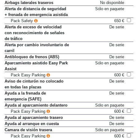
Airbags laterales traseros
No disponible
Alerta de distancia de seguridad
Sólo en paquete
+ frenada de emergencia asistida
Pack Safety
650 €
Alerta de exceso de velocidad
De serie
con reconocimiento de señales
de tráfico
Alerta por cambio involuntario de
De serie
carril
Antibloqueo de frenos (ABS)
De serie
Aparcamiento asistido Easy Park
Sólo en paquete
Assist
Pack Easy Parking
600 €
Aviso de cinturón no colocado
De serie
en todas las plazas
Ayuda a la frenada de
De serie
emergencia (SAFE)
Ayuda al aparcamiento delantero
Sólo en paquete
Pack Easy Parking
600 €
Ayuda al aparcamiento trasero
De serie
Ayuda al arranque en cuesta
De serie
Camara de visión trasera
Sólo en paquete
Pack Easy Parking
600 €