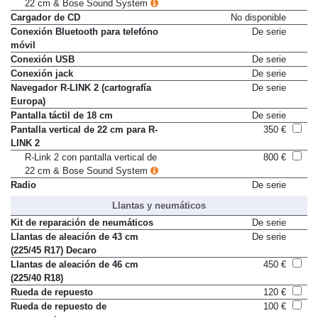
22 cm & Bose Sound System
Cargador de CD
No disponible
Conexión Bluetooth para telefóno
De serie
móvil
Conexión USB
De serie
Conexión jack
De serie
Navegador R-LINK 2 (cartografía
De serie
Europa)
Pantalla táctil de 18 cm
De serie
Pantalla vertical de 22 cm para R-
350 €
LINK 2
R-Link 2 con pantalla vertical de
800 €
22 cm & Bose Sound System
Radio
De serie
Llantas y neumáticos
Kit de reparación de neumáticos
De serie
Llantas de aleación de 43 cm
De serie
(225/45 R17) Decaro
Llantas de aleación de 46 cm
450 €
(225/40 R18)
Rueda de repuesto
120 €
Rueda de repuesto de
100 €