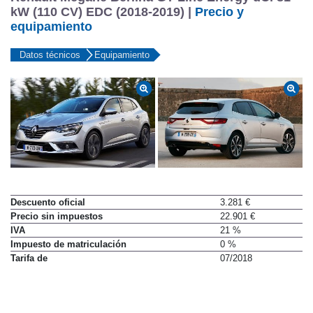
kW (110 CV) EDC (2018-2019) |
Precio y
equipamiento
Datos técnicos
Equipamiento
Descuento oficial
3.281 €
Precio sin impuestos
22.901 €
IVA
21 %
Impuesto de matriculación
0 %
Tarifa de
07/2018