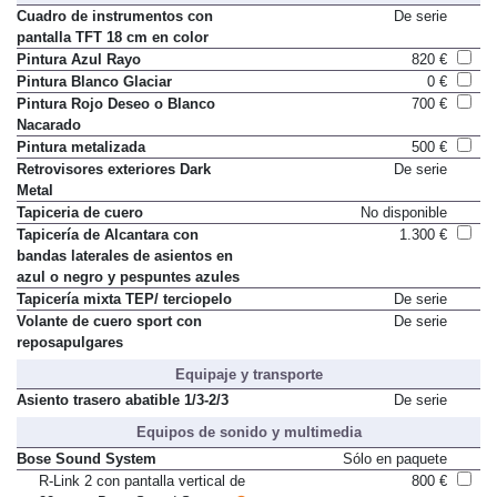
Cuadro de instrumentos con
De serie
pantalla TFT 18 cm en color
Pintura Azul Rayo
820 €
Pintura Blanco Glaciar
0 €
Pintura Rojo Deseo o Blanco
700 €
Nacarado
Pintura metalizada
500 €
Retrovisores exteriores Dark
De serie
Metal
Tapiceria de cuero
No disponible
Tapicería de Alcantara con
1.300 €
bandas laterales de asientos en
azul o negro y pespuntes azules
Tapicería mixta TEP/ terciopelo
De serie
Volante de cuero sport con
De serie
reposapulgares
Equipaje y transporte
Asiento trasero abatible 1/3-2/3
De serie
Equipos de sonido y multimedia
Bose Sound System
Sólo en paquete
R-Link 2 con pantalla vertical de
800 €