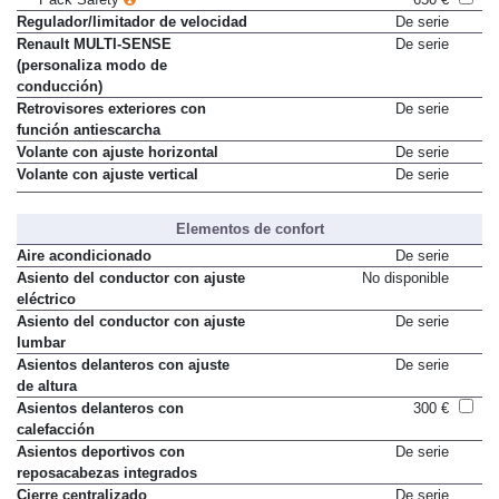
Regulador/limitador de velocidad
De serie
Renault MULTI-SENSE
De serie
(personaliza modo de
conducción)
Retrovisores exteriores con
De serie
función antiescarcha
Volante con ajuste horizontal
De serie
Volante con ajuste vertical
De serie
Elementos de confort
Aire acondicionado
De serie
Asiento del conductor con ajuste
No disponible
eléctrico
Asiento del conductor con ajuste
De serie
lumbar
Asientos delanteros con ajuste
De serie
de altura
Asientos delanteros con
300 €
calefacción
Asientos deportivos con
De serie
reposacabezas integrados
Cierre centralizado
De serie