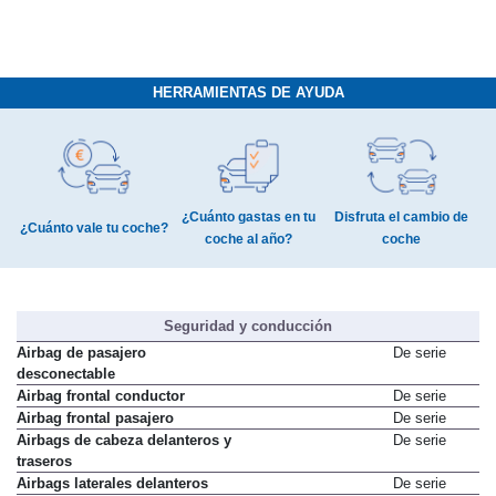
HERRAMIENTAS DE AYUDA
¿Cuánto gastas en tu
Disfruta el cambio de
¿Cuánto vale tu coche?
coche al año?
coche
Seguridad y conducción
Airbag de pasajero
De serie
desconectable
Airbag frontal conductor
De serie
Airbag frontal pasajero
De serie
Airbags de cabeza delanteros y
De serie
traseros
Airbags laterales delanteros
De serie