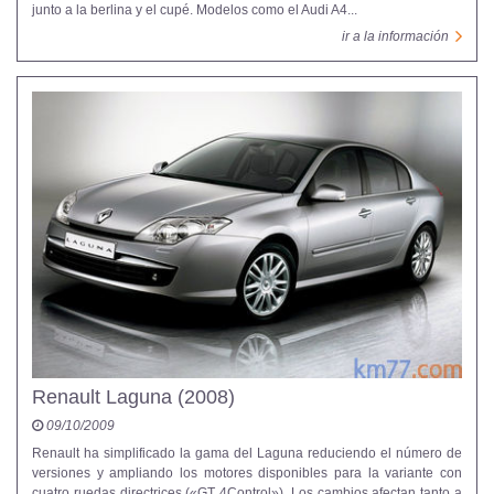
junto a la berlina y el cupé. Modelos como el Audi A4...
ir a la información
Renault Laguna (2008)
09/10/2009
Renault ha simplificado la gama del Laguna reduciendo el número de
versiones y ampliando los motores disponibles para la variante con
cuatro ruedas directrices («GT 4Control»). Los cambios afectan tanto a