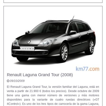
Renault Laguna Grand Tour (2008)
09/10/2009
El Renault Laguna Grand Tour, la versión familiar del Laguna, está en
venta a partir de 21.900 € (todos los precios). Desde octubre de 2009
tiene una gama con menor número de versiones y más motores
disponibles para la variante de cuatro ruedas directrices («GT
4Control»). Es uno de los tres tipos de carrocería de la gama Laguna,