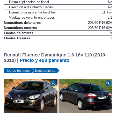
Desmultiplicación no lineal
No
Dirección a las cuatro ruedas
No
Diámetro de giro entre bordillos
11,1 m
Vueltas de volante entre topes
3,1
Neumáticos delanteros
205/60 R16 92H
Neumáticos traseros
205/60 R16 92H
Llantas delanteras
x
Llantas Traseras
x
Renault Fluence Dynamique 1.6 16v 110 (2010-
2010) |
Precio y equipamiento
Datos técnicos
Equipamiento