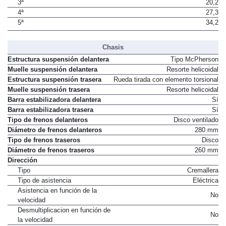
3ª
20,2
4ª
27,3
5ª
34,2
Chasis
Estructura suspensión delantera
Tipo McPherson
Muelle suspensión delantera
Resorte helicoidal
Estructura suspensión trasera
Rueda tirada con elemento torsional
Muelle suspensión trasera
Resorte helicoidal
Barra estabilizadora delantera
Sí
Barra estabilizadora trasera
Sí
Tipo de frenos delanteros
Disco ventilado
Diámetro de frenos delanteros
280 mm
Tipo de frenos traseros
Disco
Diámetro de frenos traseros
260 mm
Dirección
Tipo
Cremallera
Tipo de asistencia
Eléctrica
Asistencia en función de la
No
velocidad
Desmultiplicacion en función de
No
la velocidad