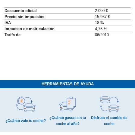
Descuento oficial
2.000 €
Precio sin impuestos
15.967 €
IVA
18 %
Impuesto de matriculación
4,75 %
Tarifa de
06/2010
HERRAMIENTAS DE AYUDA
¿Cuánto gastas en tu
Disfruta el cambio de
¿Cuánto vale tu coche?
coche al año?
coche