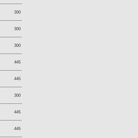
2
300
2
300
2
300
7
445
7
445
2
300
7
445
7
445