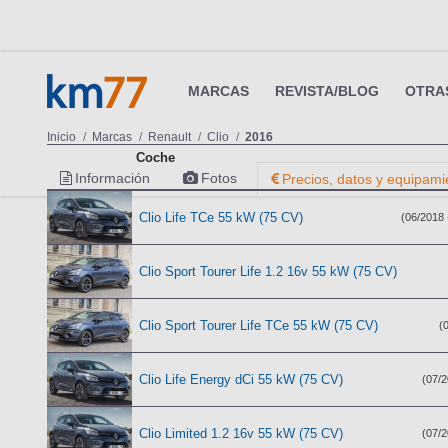
MARCAS
REVISTA/BLOG
OTRA
Inicio
Marcas
Renault
Clio
2016
Coche
Información
Fotos
Precios, datos y equipami
Clio Life TCe 55 kW (75 CV)
(06/2018 
Clio Sport Tourer Life 1.2 16v 55 kW (75 CV)
Clio Sport Tourer Life TCe 55 kW (75 CV)
(
Clio Life Energy dCi 55 kW (75 CV)
(07/2
Clio Limited 1.2 16v 55 kW (75 CV)
(07/2