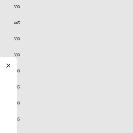
2
300
7
445
2
300
2
300
2
300
7
445
2
300
7
445