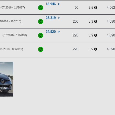
18.946
90
3,5
4.06
(07/2016 - 11/2017)
23.319
200
5,9
4.09
7/2016 - 11/2018)
24.920
220
5,9
4.09
(07/2016 - 11/2018)
220
5,9
4.09
01/2018 - 08/2019)