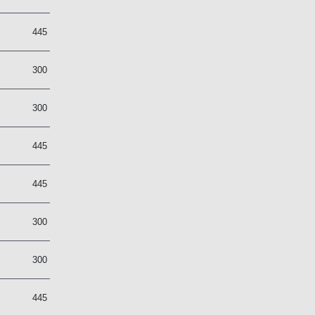
7
445
2
300
2
300
7
445
7
445
2
300
2
300
7
445