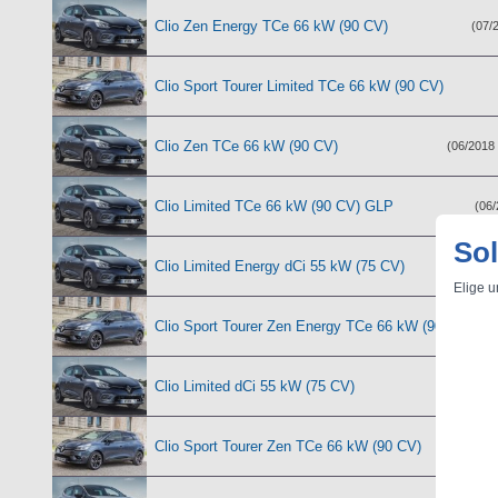
Clio Zen Energy TCe 66 kW (90 CV)
(07/
Clio Sport Tourer Limited TCe 66 kW (90 CV)
Clio Zen TCe 66 kW (90 CV)
(06/2018 
Clio Limited TCe 66 kW (90 CV) GLP
(06/
Sol
Clio Limited Energy dCi 55 kW (75 CV)
(07
Elige u
Clio Sport Tourer Zen Energy TCe 66 kW (90 CV)
Clio Limited dCi 55 kW (75 CV)
(06/201
Clio Sport Tourer Zen TCe 66 kW (90 CV)
(