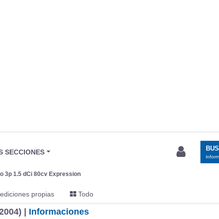
BU
S SECCIONES
infor
io 3p 1.5 dCi 80cv Expression
ediciones propias
Todo
2004) |
Informaciones