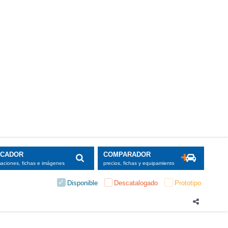
SCADOR
COMPARADOR
maciones, fichas e imágenes
precios, fichas y equipamiento
Disponible
Descatalogado
Prototipo