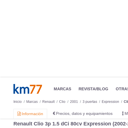
MARCAS
REVISTA/BLOG
OTRA
Inicio
Marcas
Renault
Clio
2001
3 puertas
Expression
Cl
Precios, datos y equipamientos
M
Información
Renault Clio 3p 1.5 dCi 80cv Expression (2002-