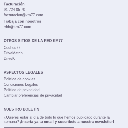
Facturación
91 724 05 70
facturacion@km77.com
Trabaja con nosotros
rrhh@km77.com
OTROS SITIOS DE LA RED KM77
Coches77
DriveMatch
DriveK
ASPECTOS LEGALES
Política de cookies
Condiciones Legales
Política de privacidad
Cambiar preferencias de privacidad
NUESTRO BOLETÍN
¿Quieres estar al día de todo lo que hemos publicado durante la
semana?
¡Inserta ya tu email y suscríbete a nuestra newsletter!