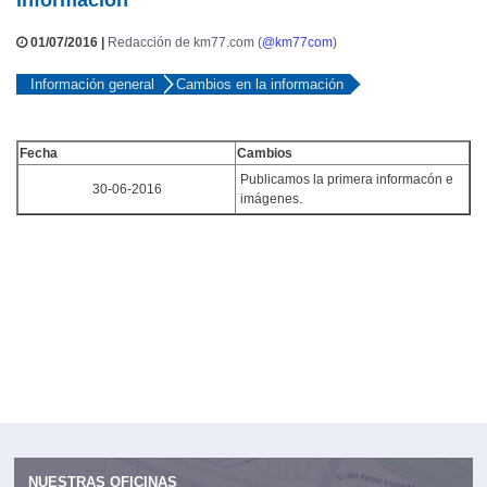
01/07/2016 |
Redacción de km77.com (
@km77com
)
Información general
Cambios en la información
Fecha
Cambios
Publicamos la primera informacón e
30-06-2016
imágenes.
NUESTRAS OFICINAS