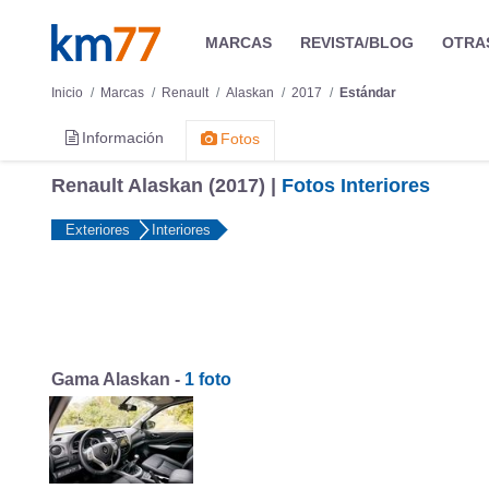
MARCAS
REVISTA/BLOG
OTRA
Inicio
Marcas
Renault
Alaskan
2017
Estándar
Información
Fotos
Renault Alaskan (2017) |
Fotos Interiores
Exteriores
Interiores
Gama Alaskan -
1 foto