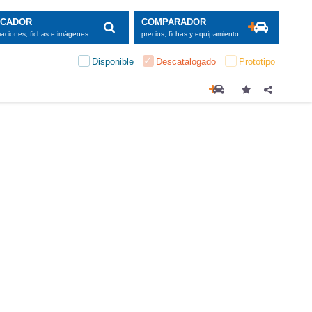
SCADOR
COMPARADOR
maciones, fichas e imágenes
precios, fichas y equipamiento
Disponible
Descatalogado
Prototipo