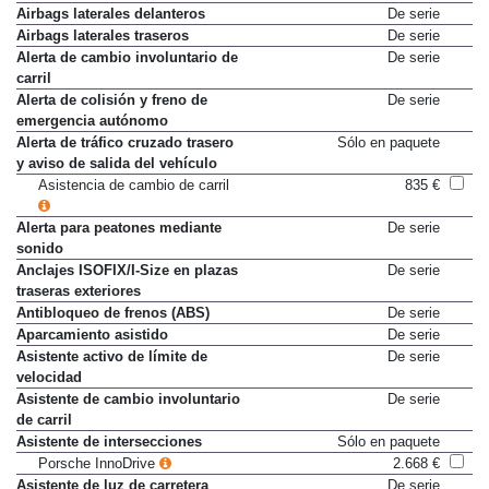
Airbags laterales delanteros
De serie
Airbags laterales traseros
De serie
Alerta de cambio involuntario de
De serie
carril
Alerta de colisión y freno de
De serie
emergencia autónomo
Alerta de tráfico cruzado trasero
Sólo en paquete
y aviso de salida del vehículo
Asistencia de cambio de carril
835 €
Alerta para peatones mediante
De serie
sonido
Anclajes ISOFIX/I-Size en plazas
De serie
traseras exteriores
Antibloqueo de frenos (ABS)
De serie
Aparcamiento asistido
De serie
Asistente activo de límite de
De serie
velocidad
Asistente de cambio involuntario
De serie
de carril
Asistente de intersecciones
Sólo en paquete
Porsche InnoDrive
2.668 €
Asistente de luz de carretera
De serie