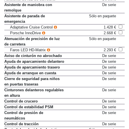
Asistente de maniobra con
De serie
remolque
Asistente de parada de
Sólo en paquete
emergencia
Adaptative Cruise Control
1.428 €
Porsche InnoDrive
2.668 €
Atenuación de precisión de luz
Sólo en paquete
de carretera
Faros LED HD-Matrix
2.293 €
Aviso de cinturón no abrochado
De serie
Ayuda de aparcamiento delantero
De serie
Ayuda de aparcamiento trasero
De serie
Ayuda de arranque en cuesta
De serie
Cierre de seguridad para niños
De serie
en puertas traseras
Cinturones delanteros regulables
De serie
en altura
Control de crucero
De serie
Control de estabilidad PSM
De serie
Control de presión de
De serie
neumáticos
Control de tracción
De serie