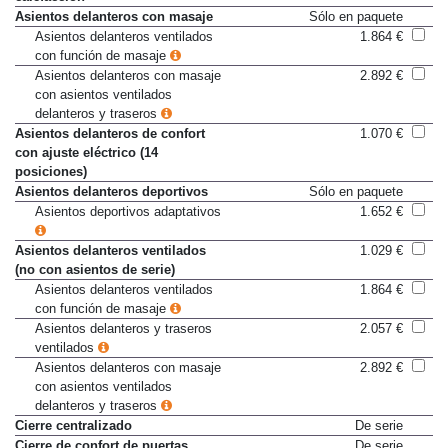
Asientos delanteros con masaje
Sólo en paquete
Asientos delanteros ventilados
1.864 €
con función de masaje
Asientos delanteros con masaje
2.892 €
con asientos ventilados
delanteros y traseros
Asientos delanteros de confort
1.070 €
con ajuste eléctrico (14
posiciones)
Asientos delanteros deportivos
Sólo en paquete
Asientos deportivos adaptativos
1.652 €
Asientos delanteros ventilados
1.029 €
(no con asientos de serie)
Asientos delanteros ventilados
1.864 €
con función de masaje
Asientos delanteros y traseros
2.057 €
ventilados
Asientos delanteros con masaje
2.892 €
con asientos ventilados
delanteros y traseros
Cierre centralizado
De serie
Cierre de confort de puertas
De serie