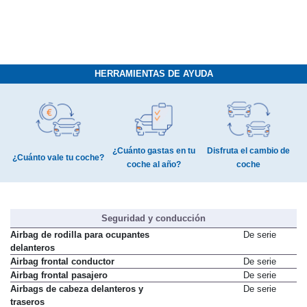
HERRAMIENTAS DE AYUDA
¿Cuánto gastas en tu
Disfruta el cambio de
¿Cuánto vale tu coche?
coche al año?
coche
Seguridad y conducción
Airbag de rodilla para ocupantes
De serie
delanteros
Airbag frontal conductor
De serie
Airbag frontal pasajero
De serie
Airbags de cabeza delanteros y
De serie
traseros