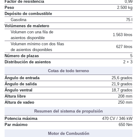
Factor de resistencia
0,99
Peso
2.500 kg
Depósito de combustible
Gasolina
75 l
Volúmenes de maletero
Volumen con una fila de
1.563 litros
asientos disponible
Volumen mínimo con dos filas
627 litros
de asientos disponibles
Número de plazas
5
Distribución de asientos
2 + 3
Cotas de todo terreno
Ángulo de entrada
25,6 grados
Ángulo de salida
21,9 grados
Ángulo ventral
18,7 grados
Altura libre
208 mm
Altura de vadeo
250 mm
Resumen del sistema de propulsión
Potencia máxima
470 CV / 346 kW
Par máximo
650 Nm
Motor de Combustión