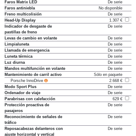
Faros Matrix LED
De serie
Faros antiniebla
No disponible
Freno multicolisión
De serie
Head-Up Display
1.307 €
Indicador de desgaste de
De serie
pastillas de freno
Levas de cambio en volante
De serie
Limpialuneta
De serie
Llamada de emergencia
De serie
Luneta térmica
De serie
Luz diurna
De serie
Mandos multifunción en volante
De serie
Mantenimiento de carril activo
Sólo en paquete
Porsche InnoDrive
2.668 €
Modo Sport Plus
De serie
Ordenador de viaje
De serie
Parabrisas con calefacción
629 €
Protección proactiva de
De serie
pasajeros
Reconocimiento de señales de
De serie
tráfico
Reposacabezas delanteros con
De serie
ajuste horizontal y vertical