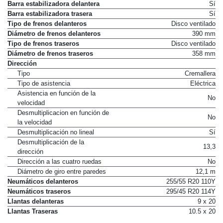
Barra estabilizadora delantera
Sí
Barra estabilizadora trasera
Sí
Tipo de frenos delanteros
Disco ventilado
Diámetro de frenos delanteros
390 mm
Tipo de frenos traseros
Disco ventilado
Diámetro de frenos traseros
358 mm
Dirección
Tipo
Cremallera
Tipo de asistencia
Eléctrica
Asistencia en función de la
No
velocidad
Desmultiplicacion en función de
No
la velocidad
Desmultiplicación no lineal
Sí
Desmultiplicación de la
13,3
dirección
Dirección a las cuatro ruedas
No
Diámetro de giro entre paredes
12,1 m
Neumáticos delanteros
255/55 R20 110Y
Neumáticos traseros
295/45 R20 114Y
Llantas delanteras
9 x 20
Llantas Traseras
10.5 x 20