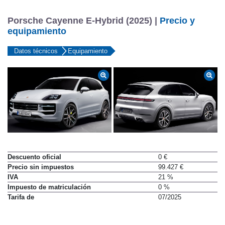
Porsche Cayenne E-Hybrid (2025) |
Precio y
equipamiento
Datos técnicos
Equipamiento
Descuento oficial
0 €
Precio sin impuestos
99.427 €
IVA
21 %
Impuesto de matriculación
0 %
Tarifa de
07/2025