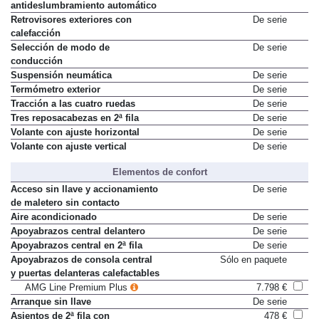
antideslumbramiento automático
Retrovisores exteriores con
De serie
calefacción
Selección de modo de
De serie
conducción
Suspensión neumática
De serie
Termómetro exterior
De serie
Tracción a las cuatro ruedas
De serie
Tres reposacabezas en 2ª fila
De serie
Volante con ajuste horizontal
De serie
Volante con ajuste vertical
De serie
Elementos de confort
Acceso sin llave y accionamiento
De serie
de maletero sin contacto
Aire acondicionado
De serie
Apoyabrazos central delantero
De serie
Apoyabrazos central en 2ª fila
De serie
Apoyabrazos de consola central
Sólo en paquete
y puertas delanteras calefactables
AMG Line Premium Plus
7.798 €
Arranque sin llave
De serie
Asientos de 2ª fila con
478 €