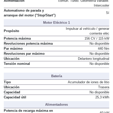
Alimentación
común. Turbo. Geometría variable.
Intercooler
Automatismo de parada y
Sí
arranque del motor ("Stop/Start")
Motor Eléctrico 1
Impulsar al vehículo / generar
Propósito
corriente eléc
Potencia máxima
156 CV / 115 kW
Revoluciones potencia máxima
No disponible
Par máximo
440 Nm
Revoluciones par máximo
No disponible
Ubicación
Delantero longitudinal
Tensión nominal
No disponible
Batería
Tipo
Acumulador de iones de litio
Ubicación
Trasera
Capacidad
No disponible
Capacidad útil
25,3 kWh
Alimentadores
Potencia de recarga máxima en
60 kW