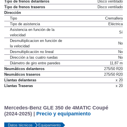
Tipo de frenos delanteros
Disco ventilado
Tipo de frenos traseros
Disco ventilado
Dirección
Tipo
Cremallera
Tipo de asistencia
Eléctrica
Asistencia en función de la
Sí
velocidad
Desmultiplicacion en función de
No
la velocidad
Desmultiplicación no lineal
No
Dirección a las cuatro ruedas
No
Diámetro de giro entre paredes
11,87 m
Neumáticos delanteros
275/50 R20
Neumáticos traseros
275/50 R20
Llantas delanteras
x 20
Llantas Traseras
x 20
Mercedes-Benz GLE 350 de 4MATIC Coupé
(2024-2025) |
Precio y equipamiento
Datos técnicos
Equipamiento