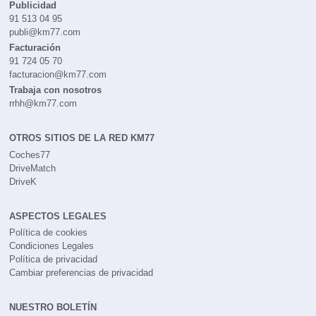
Publicidad
91 513 04 95
publi@km77.com
Facturación
91 724 05 70
facturacion@km77.com
Trabaja con nosotros
rrhh@km77.com
OTROS SITIOS DE LA RED KM77
Coches77
DriveMatch
DriveK
ASPECTOS LEGALES
Política de cookies
Condiciones Legales
Política de privacidad
Cambiar preferencias de privacidad
NUESTRO BOLETÍN