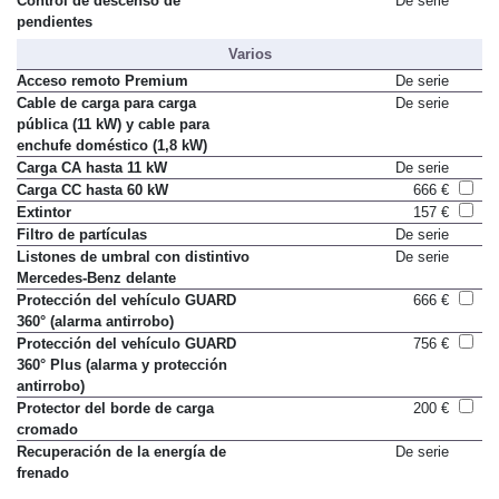
Control de descenso de
De serie
pendientes
Varios
Acceso remoto Premium
De serie
Cable de carga para carga
De serie
pública (11 kW) y cable para
enchufe doméstico (1,8 kW)
Carga CA hasta 11 kW
De serie
Carga CC hasta 60 kW
666 €
Extintor
157 €
Filtro de partículas
De serie
Listones de umbral con distintivo
De serie
Mercedes-Benz delante
Protección del vehículo GUARD
666 €
360° (alarma antirrobo)
Protección del vehículo GUARD
756 €
360° Plus (alarma y protección
antirrobo)
Protector del borde de carga
200 €
cromado
Recuperación de la energía de
De serie
frenado