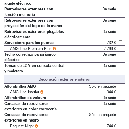
ajuste eléctrico
Retrovisores exteriores con
De serie
función memoria
Retrovisores exteriores con
De serie
proyección del logo de la marca
Retrovisores exteriores plegables
De serie
eléctricamente
Servocierre para las puertas
732 €
AMG Line Premium Plus
7.798 €
Techo corredizo panorámico
De serie
eléctrico
Tomas de 12 V en consola central
De serie
y maletero
Decoración exterior e interior
Alfombrillas AMG
Sólo en paquete
AMG Line interior
944 €
Alfombrillas de velours
De serie
Carcasas de retrovisores
De serie
exteriores en color carrocería
Carcasas de retrovisores
Sólo en paquete
exteriores en negro
Paquete Night
744 €