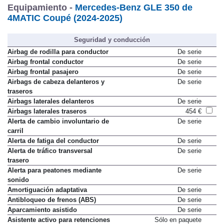
Equipamiento -
Mercedes-Benz GLE 350 de
4MATIC Coupé (2024-2025)
Seguridad y conducción
Airbag de rodilla para conductor
De serie
Airbag frontal conductor
De serie
Airbag frontal pasajero
De serie
Airbags de cabeza delanteros y
De serie
traseros
Airbags laterales delanteros
De serie
Airbags laterales traseros
454 €
Alerta de cambio involuntario de
De serie
carril
Alerta de fatiga del conductor
De serie
Alerta de tráfico transversal
De serie
trasero
Alerta para peatones mediante
De serie
sonido
Amortiguación adaptativa
De serie
Antibloqueo de frenos (ABS)
De serie
Aparcamiento asistido
De serie
Asistente activo para retenciones
Sólo en paquete