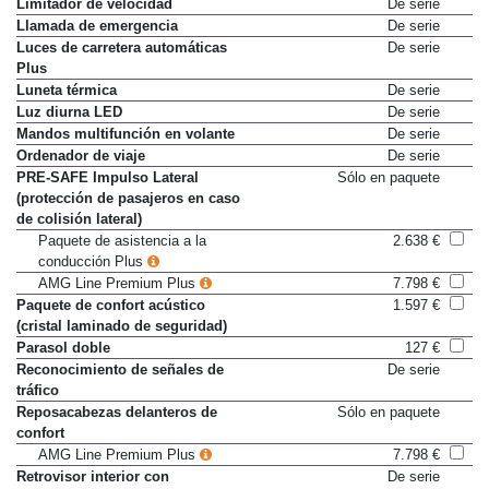
Limitador de velocidad
De serie
Llamada de emergencia
De serie
Luces de carretera automáticas
De serie
Plus
Luneta térmica
De serie
Luz diurna LED
De serie
Mandos multifunción en volante
De serie
Ordenador de viaje
De serie
PRE-SAFE Impulso Lateral
Sólo en paquete
(protección de pasajeros en caso
de colisión lateral)
Paquete de asistencia a la
2.638 €
conducción Plus
AMG Line Premium Plus
7.798 €
Paquete de confort acústico
1.597 €
(cristal laminado de seguridad)
Parasol doble
127 €
Reconocimiento de señales de
De serie
tráfico
Reposacabezas delanteros de
Sólo en paquete
confort
AMG Line Premium Plus
7.798 €
Retrovisor interior con
De serie