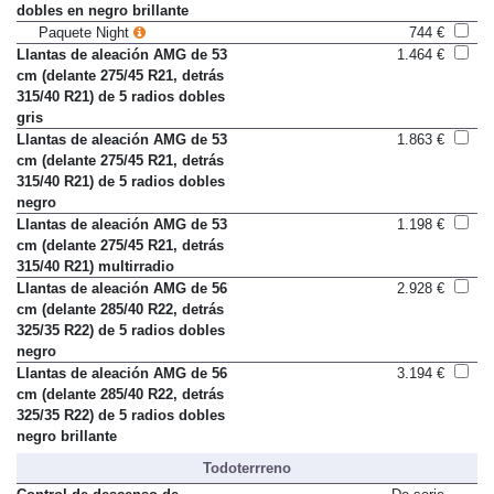
dobles en negro brillante
Paquete Night
744 €
Llantas de aleación AMG de 53
1.464 €
cm (delante 275/45 R21, detrás
315/40 R21) de 5 radios dobles
gris
Llantas de aleación AMG de 53
1.863 €
cm (delante 275/45 R21, detrás
315/40 R21) de 5 radios dobles
negro
Llantas de aleación AMG de 53
1.198 €
cm (delante 275/45 R21, detrás
315/40 R21) multirradio
Llantas de aleación AMG de 56
2.928 €
cm (delante 285/40 R22, detrás
325/35 R22) de 5 radios dobles
negro
Llantas de aleación AMG de 56
3.194 €
cm (delante 285/40 R22, detrás
325/35 R22) de 5 radios dobles
negro brillante
Todoterrreno