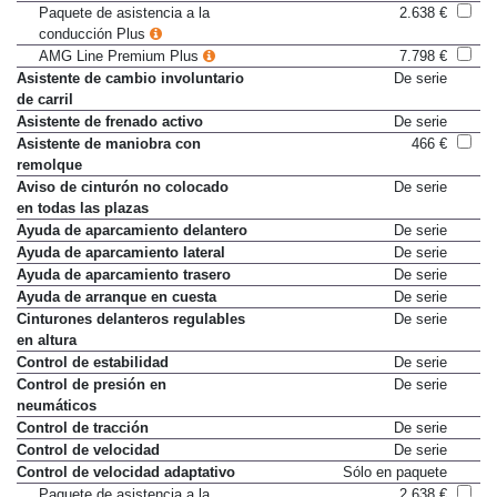
Paquete de asistencia a la
2.638 €
conducción Plus
AMG Line Premium Plus
7.798 €
Asistente de cambio involuntario
De serie
de carril
Asistente de frenado activo
De serie
Asistente de maniobra con
466 €
remolque
Aviso de cinturón no colocado
De serie
en todas las plazas
Ayuda de aparcamiento delantero
De serie
Ayuda de aparcamiento lateral
De serie
Ayuda de aparcamiento trasero
De serie
Ayuda de arranque en cuesta
De serie
Cinturones delanteros regulables
De serie
en altura
Control de estabilidad
De serie
Control de presión en
De serie
neumáticos
Control de tracción
De serie
Control de velocidad
De serie
Control de velocidad adaptativo
Sólo en paquete
Paquete de asistencia a la
2.638 €