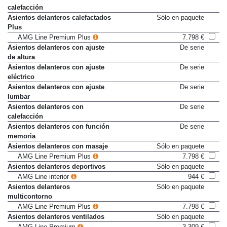
calefacción
Asientos delanteros calefactados
Sólo en paquete
Plus
AMG Line Premium Plus
7.798 €
Asientos delanteros con ajuste
De serie
de altura
Asientos delanteros con ajuste
De serie
eléctrico
Asientos delanteros con ajuste
De serie
lumbar
Asientos delanteros con
De serie
calefacción
Asientos delanteros con función
De serie
memoria
Asientos delanteros con masaje
Sólo en paquete
AMG Line Premium Plus
7.798 €
Asientos delanteros deportivos
Sólo en paquete
AMG Line interior
944 €
Asientos delanteros
Sólo en paquete
multicontorno
AMG Line Premium Plus
7.798 €
Asientos delanteros ventilados
Sólo en paquete
AMG Line Premium
3.309 €