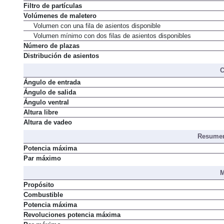
Filtro de partículas
Volúmenes de maletero
Volumen con una fila de asientos disponible
Volumen mínimo con dos filas de asientos disponibles
Número de plazas
Distribución de asientos
C
Ángulo de entrada
Ángulo de salida
Ángulo ventral
Altura libre
Altura de vadeo
Resumen
Potencia máxima
Par máximo
M
Propósito
Combustible
Potencia máxima
Revoluciones potencia máxima