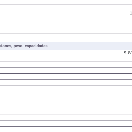
1
iones, peso, capacidades
SUV/