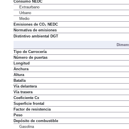
Consumo NEDC
Extraurbano
Urbano
Medio
Emisiones de CO₂ NEDC
Normativa de emisiones
Distintivo ambiental DGT
Dimens
Tipo de Carrocería
Número de puertas
Longitud
Anchura
Altura
Batalla
Vía delantera
Vía trasera
Coeficiente Cx
Superficie frontal
Factor de resistencia
Peso
Depósito de combustible
Gasolina