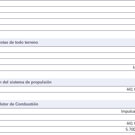
otas de todo terreno
N
 del sistema de propulsión
441 
otor de Combustión
Impulsa
441 
5.700