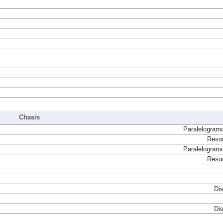
Chasis
Paralelogram
Resor
Paralelogram
Resor
Dis
Dis