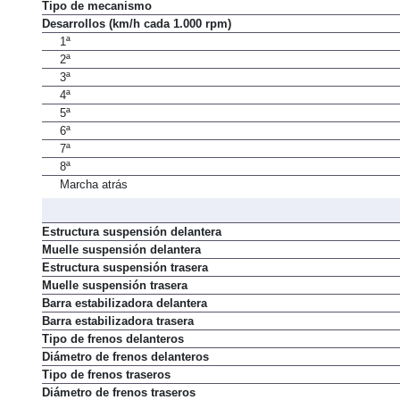
Tipo de mecanismo
Desarrollos (km/h cada 1.000 rpm)
1ª
2ª
3ª
4ª
5ª
6ª
7ª
8ª
Marcha atrás
Estructura suspensión delantera
Muelle suspensión delantera
Estructura suspensión trasera
Muelle suspensión trasera
Barra estabilizadora delantera
Barra estabilizadora trasera
Tipo de frenos delanteros
Diámetro de frenos delanteros
Tipo de frenos traseros
Diámetro de frenos traseros