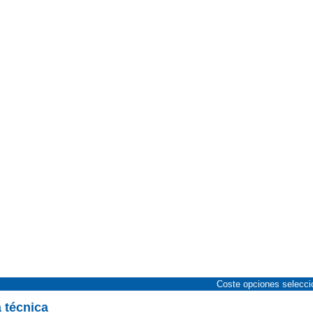
Coste opciones selecc
a técnica