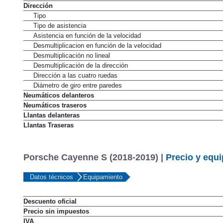
Dirección
Tipo
Tipo de asistencia
Asistencia en función de la velocidad
Desmultiplicacion en función de la velocidad
Desmultiplicación no lineal
Desmultiplicación de la dirección
Dirección a las cuatro ruedas
Diámetro de giro entre paredes
Neumáticos delanteros
Neumáticos traseros
Llantas delanteras
Llantas Traseras
Porsche Cayenne S (2018-2019) |
Precio y equ
Datos técnicos
Equipamiento
Descuento oficial
Precio sin impuestos
IVA