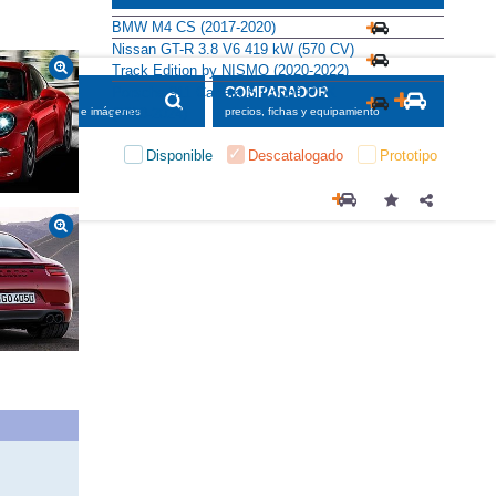
Alternativas
BMW M4 CS (2017-2020)
Nissan GT-R 3.8 V6 419 kW (570 CV)
Track Edition by NISMO (2020-2022)
Porsche 911 Carrera S Coupé PDK
(2020-2024)