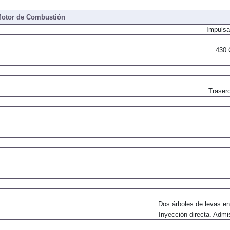
430 
otor de Combustión
Impulsa
430 
Trasero
Dos árboles de levas en
Inyección directa. Admi