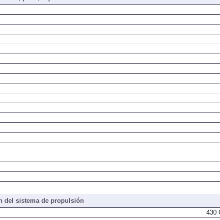
iones, peso, capacidades
 del sistema de propulsión