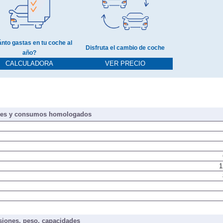
nto gastas en tu coche al
Disfruta el cambio de coche
año?
CALCULADORA
VER PRECIO
nes y consumos homologados
1