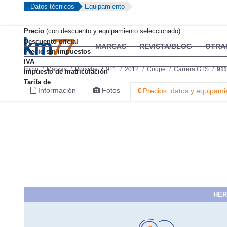
Datos técnicos
Equipamiento
Precio
(con descuento y equipamiento seleccionado)
Descuento oficial
Precio sin impuestos
IVA
Impuesto de matriculación
Tarifa de
HER