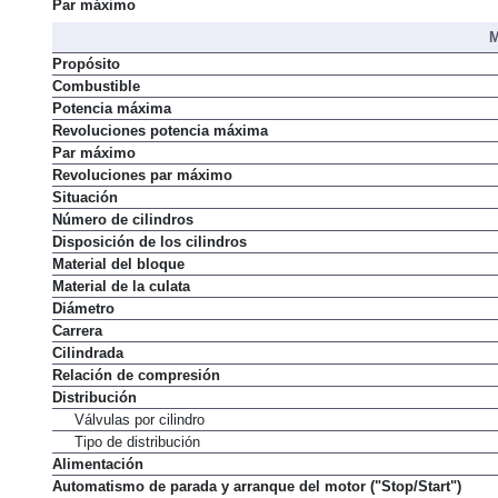
Potencia máxima
Par máximo
M
Propósito
Combustible
Potencia máxima
Revoluciones potencia máxima
Par máximo
Revoluciones par máximo
Situación
Número de cilindros
Disposición de los cilindros
Material del bloque
Material de la culata
Diámetro
Carrera
Cilindrada
Relación de compresión
Distribución
Válvulas por cilindro
Tipo de distribución
Alimentación