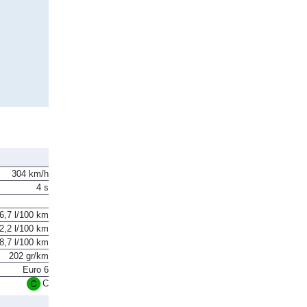
304 km/h
4 s
6,7 l/100 km
2,2 l/100 km
8,7 l/100 km
202 gr/km
Euro 6
C