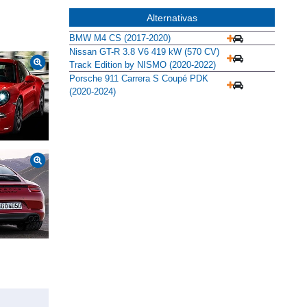
Alternativas
BMW M4 CS (2017-2020)
Nissan GT-R 3.8 V6 419 kW (570 CV)
Track Edition by NISMO (2020-2022)
Porsche 911 Carrera S Coupé PDK
(2020-2024)