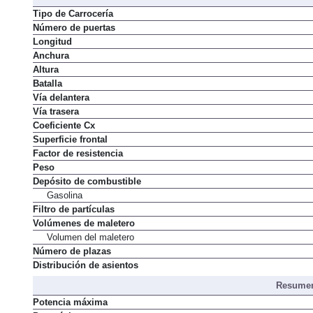
Dimens
Tipo de Carrocería
Número de puertas
Longitud
Anchura
Altura
Batalla
Vía delantera
Vía trasera
Coeficiente Cx
Superficie frontal
Factor de resistencia
Peso
Depósito de combustible
Gasolina
Filtro de partículas
Volúmenes de maletero
Volumen del maletero
Número de plazas
Distribución de asientos
Resumen