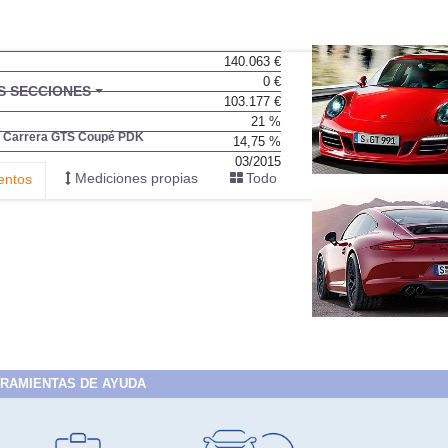
140.063 €
0 €
103.177 €
21 %
14,75 %
03/2015
RAMIENTAS DE AYUDA