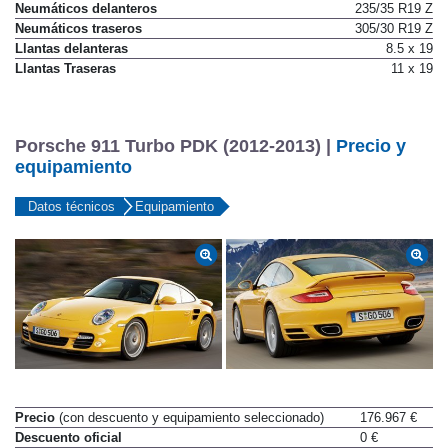
Neumáticos delanteros
235/35 R19 Z
Neumáticos traseros
305/30 R19 Z
Llantas delanteras
8.5 x 19
Llantas Traseras
11 x 19
Porsche 911 Turbo PDK (2012-2013) |
Precio y
equipamiento
Datos técnicos
Equipamiento
Precio
(con descuento y equipamiento seleccionado)
176.967 €
Descuento oficial
0 €