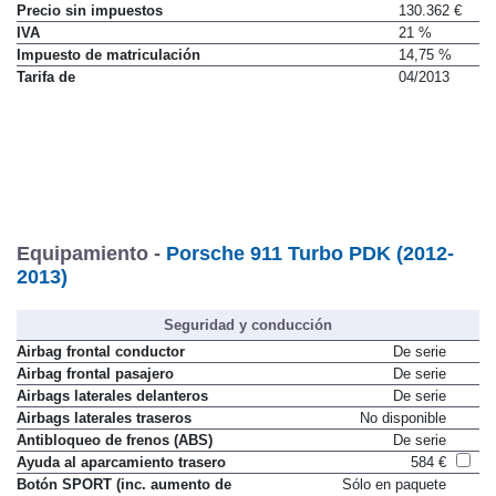
Precio sin impuestos
130.362 €
IVA
21 %
Impuesto de matriculación
14,75 %
Tarifa de
04/2013
Equipamiento -
Porsche 911 Turbo PDK (2012-
2013)
Seguridad y conducción
Airbag frontal conductor
De serie
Airbag frontal pasajero
De serie
Airbags laterales delanteros
De serie
Airbags laterales traseros
No disponible
Antibloqueo de frenos (ABS)
De serie
Ayuda al aparcamiento trasero
584 €
Botón SPORT (inc. aumento de
Sólo en paquete