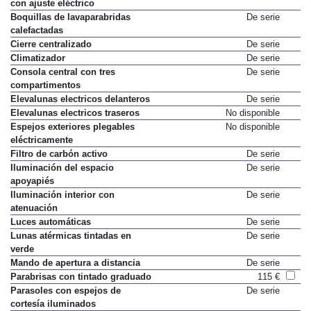
con ajuste eléctrico
Boquillas de lavaparabridas
De serie
calefactadas
Cierre centralizado
De serie
Climatizador
De serie
Consola central con tres
De serie
compartimentos
Elevalunas electricos delanteros
De serie
Elevalunas electricos traseros
No disponible
Espejos exteriores plegables
No disponible
eléctricamente
Filtro de carbón activo
De serie
Iluminación del espacio
De serie
apoyapiés
Iluminación interior con
De serie
atenuación
Luces automáticas
De serie
Lunas atérmicas tintadas en
De serie
verde
Mando de apertura a distancia
De serie
Parabrisas con tintado graduado
115 €
Parasoles con espejos de
De serie
cortesía iluminados