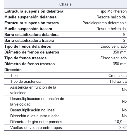
Chasis
Estructura suspensión delantera
Tipo McPherson
Muelle suspensión delantera
Resorte helicoidal
Estructura suspensión trasera
Paralelogramo deformable
Muelle suspensión trasera
Resorte helicoidal
Barra estabilizadora delantera
Sí
Barra estabilizadora trasera
Sí
Tipo de frenos delanteros
Disco ventilado
Diámetro de frenos delanteros
350 mm
Tipo de frenos traseros
Disco ventilado
Diámetro de frenos traseros
350 mm
Dirección
Tipo
Cremallera
Tipo de asistencia
Hidráulica
Asistencia en función de la
No
velocidad
Desmultiplicacion en función de
No
la velocidad
Desmultiplicación no lineal
No
Dirección a las cuatro ruedas
No
Diámetro de giro entre paredes
10,9 m
Vueltas de volante entre topes
2,62