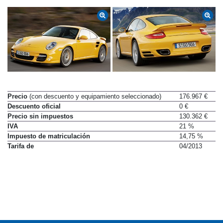
Precio
(con descuento y equipamiento seleccionado)
176.967 €
Descuento oficial
0 €
Precio sin impuestos
130.362 €
IVA
21 %
Impuesto de matriculación
14,75 %
Tarifa de
04/2013