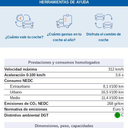
HERRAMIENTAS DE AYUDA
¿Cuánto gastas en tu
Disfruta el cambio de
¿Cuánto vale tu coche?
coche al año?
coche
Prestaciones y consumos homologados
Velocidad máxima
312 km/h
Aceleración 0-100 km/h
3,6 s
Consumo NEDC
Extraurbano
8,1 l/100 km
Urbano
16,5 l/100 km
Medio
11,4 l/100 km
Emisiones de CO₂ NEDC
268 gr/km
Normativa de emisiones
Euro 5
C
Distintivo ambiental DGT
Dimensiones, peso, capacidades