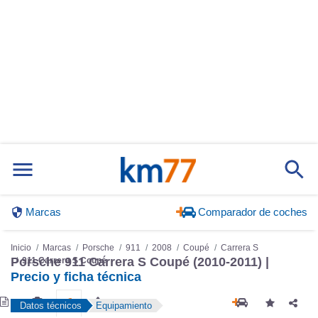
Marcas
Comparador de coches
Inicio
Marcas
Porsche
911
2008
Coupé
Carrera S
Porsche 911 Carrera S Coupé (2010-2011) |
911 Carrera S Coupé
Precio y ficha técnica
Datos técnicos
Equipamiento