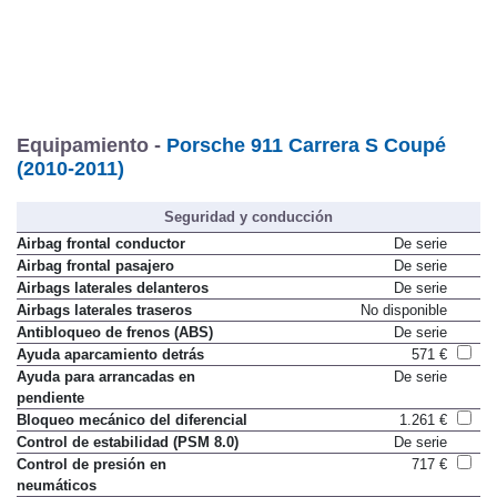
Equipamiento -
Porsche 911 Carrera S Coupé
(2010-2011)
Seguridad y conducción
Airbag frontal conductor
De serie
Airbag frontal pasajero
De serie
Airbags laterales delanteros
De serie
Airbags laterales traseros
No disponible
Antibloqueo de frenos (ABS)
De serie
Ayuda aparcamiento detrás
571 €
Ayuda para arrancadas en
De serie
pendiente
Bloqueo mecánico del diferencial
1.261 €
Control de estabilidad (PSM 8.0)
De serie
Control de presión en
717 €
neumáticos