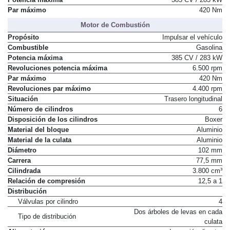
Par máximo
420 Nm
Motor de Combustión
Propósito
Impulsar el vehículo
Combustible
Gasolina
Potencia máxima
385 CV / 283 kW
Revoluciones potencia máxima
6.500 rpm
Par máximo
420 Nm
Revoluciones par máximo
4.400 rpm
Situación
Trasero longitudinal
Número de cilindros
6
Disposición de los cilindros
Boxer
Material del bloque
Aluminio
Material de la culata
Aluminio
Diámetro
102 mm
Carrera
77,5 mm
Cilindrada
3.800 cm³
Relación de compresión
12,5 a 1
Distribución
Válvulas por cilindro
4
Dos árboles de levas en cada
Tipo de distribución
culata