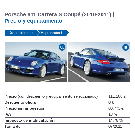
Porsche 911 Carrera S Coupé (2010-2011) |
Precio y equipamiento
Datos técnicos
Equipamiento
Precio
(con descuento y equipamiento seleccionado)
111.208 €
Descuento oficial
0 €
Precio sin impuestos
83.773 €
IVA
18 %
Impuesto de matriculación
14,75 %
Tarifa de
07/2011