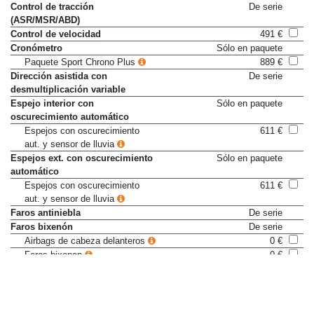
Control de tracción
De serie
(ASR/MSR/ABD)
Control de velocidad
491 €
Cronómetro
Sólo en paquete
Paquete Sport Chrono Plus
889 €
Dirección asistida con
De serie
desmultiplicación variable
Espejo interior con
Sólo en paquete
oscurecimiento automático
Espejos con oscurecimiento
611 €
aut. y sensor de lluvia
Espejos ext. con oscurecimiento
Sólo en paquete
automático
Espejos con oscurecimiento
611 €
aut. y sensor de lluvia
Faros antiniebla
De serie
Faros bixenón
De serie
Airbags de cabeza delanteros
0 €
Faros bixenon
0 €
Frenos cerámicos Porsche PCCB
8.961 €
Limpialuneta
385 €
Luz de conducción diurna con
De serie
diodos (LED)