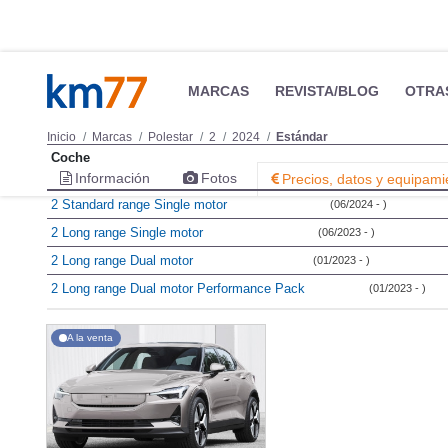
MARCAS
REVISTA/BLOG
OTRA
Inicio
Marcas
Polestar
2
2024
Estándar
Coche
Información
Fotos
Precios, datos y equipami
2 Standard range Single motor
(06/2024 - )
2 Long range Single motor
(06/2023 - )
2 Long range Dual motor
(01/2023 - )
2 Long range Dual motor Performance Pack
(01/2023 - )
A la venta