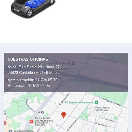
NUESTRAS OFICINAS
Avda. San Pablo 28 - Nave 27,
28823 Coslada (Madrid)
Mapa
Administración:
91 724 05 70
Publicidad:
91 513 04 95