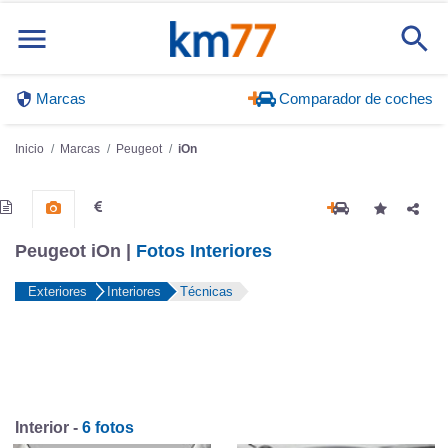
Marcas
Comparador de coches
Inicio
Marcas
Peugeot
iOn
Peugeot iOn |
Fotos Interiores
Exteriores
Interiores
Técnicas
Interior -
6 fotos