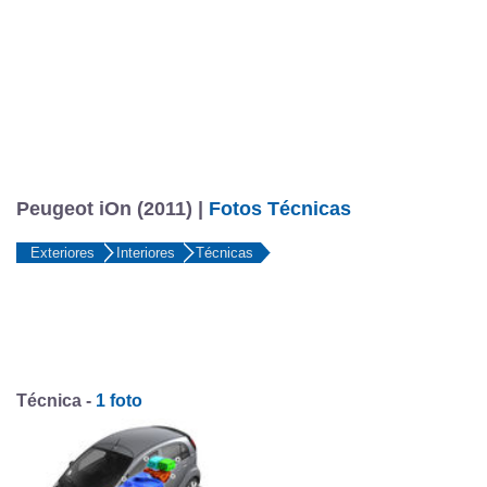
Peugeot iOn (2011) |
Fotos Técnicas
Exteriores
Interiores
Técnicas
Técnica -
1 foto