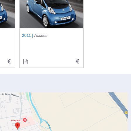
2011 |
Access