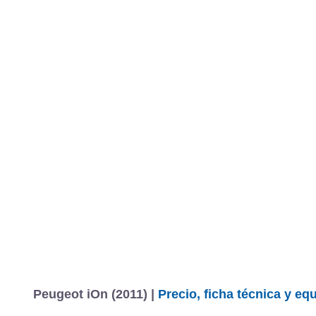
Peugeot iOn (2011) |
Precio, ficha técnica y e