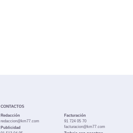
CONTACTOS
Redacción
Facturación
redaccion@km77.com
91 724 05 70
facturacion@km77.com
Publicidad