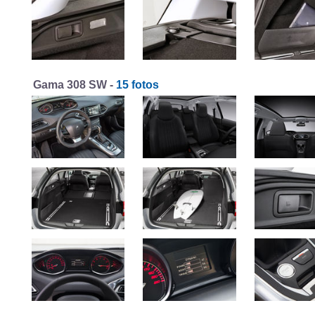
Gama 308 SW -
15 fotos