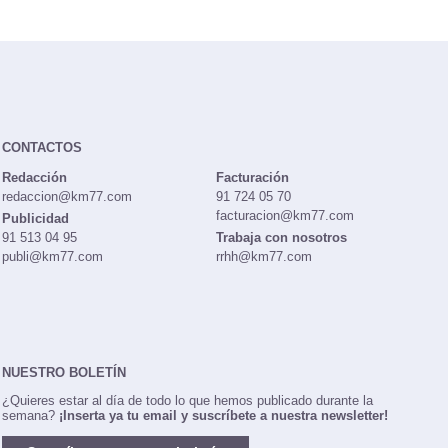
CONTACTOS
Redacción
Facturación
redaccion@km77.com
91 724 05 70
facturacion@km77.com
Publicidad
91 513 04 95
Trabaja con nosotros
publi@km77.com
rrhh@km77.com
NUESTRO BOLETÍN
¿Quieres estar al día de todo lo que hemos publicado durante la
semana?
¡Inserta ya tu email y suscríbete a nuestra newsletter!