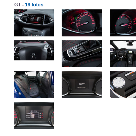
GT -
19 fotos