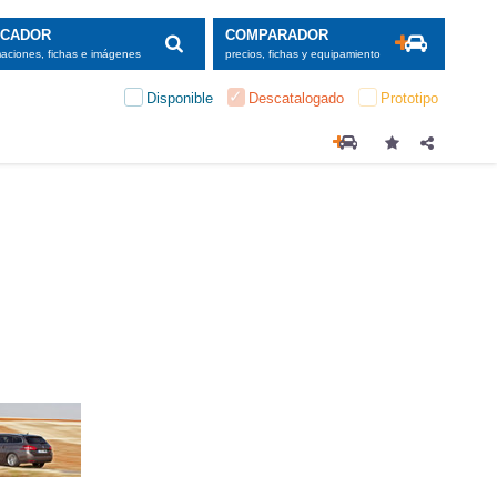
SCADOR
COMPARADOR
maciones, fichas e imágenes
precios, fichas y equipamiento
Disponible
Descatalogado
Prototipo