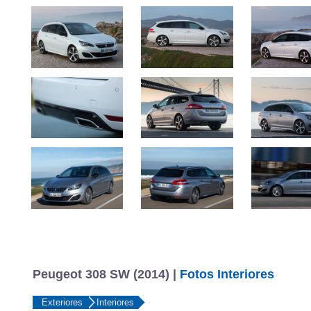
Peugeot 308 SW (2014) |
Fotos Interiores
Exteriores
Interiores