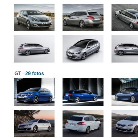
GT -
29 fotos