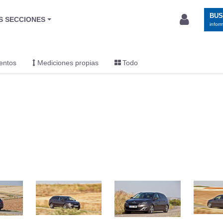
BU
S SECCIONES
infor
entos
Mediciones propias
Todo