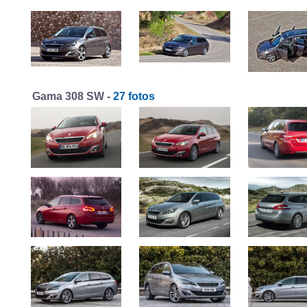
Gama 308 SW -
27 fotos