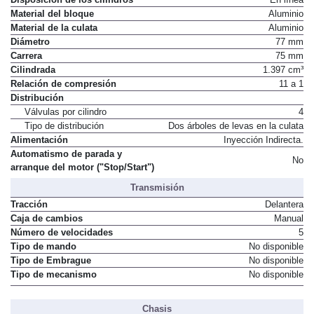
Material del bloque
Aluminio
Material de la culata
Aluminio
Diámetro
77 mm
Carrera
75 mm
Cilindrada
1.397 cm³
Relación de compresión
11 a 1
Distribución
Válvulas por cilindro
4
Tipo de distribución
Dos árboles de levas en la culata
Alimentación
Inyección Indirecta.
Automatismo de parada y
No
arranque del motor ("Stop/Start")
Transmisión
Tracción
Delantera
Caja de cambios
Manual
Número de velocidades
5
Tipo de mando
No disponible
Tipo de Embrague
No disponible
Tipo de mecanismo
No disponible
Chasis