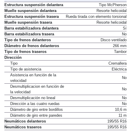
Estructura suspensión delantera
Tipo McPherson
Muelle suspensión delantera
Resorte helicoidal
Estructura suspensión trasera
Rueda tirada con elemento torsional
Muelle suspensión trasera
Resorte helicoidal
Barra estabilizadora delantera
Sí
Barra estabilizadora trasera
No
Tipo de frenos delanteros
Disco ventilado
Diámetro de frenos delanteros
266 mm
Tipo de frenos traseros
Tambor
Dirección
Tipo
Cremallera
Tipo de asistencia
Eléctrica
Asistencia en función de la
No
velocidad
Desmultiplicacion en función de
No
la velocidad
Desmultiplicación no lineal
No
Dirección a las cuatro ruedas
No
Diámetro de giro entre bordillos
10,6 m
Diámetro de giro entre paredes
11 m
Neumáticos delanteros
195/55 R16
Neumáticos traseros
195/55 R16