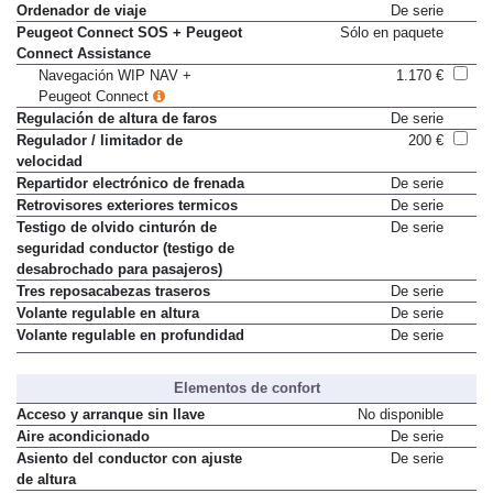
Ordenador de viaje
De serie
Peugeot Connect SOS + Peugeot
Sólo en paquete
Connect Assistance
Navegación WIP NAV +
1.170 €
Peugeot Connect
Regulación de altura de faros
De serie
Regulador / limitador de
200 €
velocidad
Repartidor electrónico de frenada
De serie
Retrovisores exteriores termicos
De serie
Testigo de olvido cinturón de
De serie
seguridad conductor (testigo de
desabrochado para pasajeros)
Tres reposacabezas traseros
De serie
Volante regulable en altura
De serie
Volante regulable en profundidad
De serie
Elementos de confort
Acceso y arranque sin llave
No disponible
Aire acondicionado
De serie
Asiento del conductor con ajuste
De serie
de altura