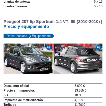
Llantas delanteras
6 x 16
Llantas Traseras
6 x 16
Peugeot 207 5p Sportium 1.4 VTi 95 (2010-2010) |
Precio y equipamiento
Datos técnicos
Equipamiento
Descuento oficial
3.600 €
Precio sin impuestos
13.955 €
IVA
18 %
Impuesto de matriculación
4,75 %
Tarifa de
11/2010