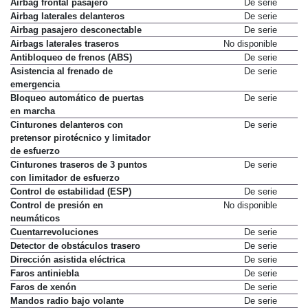
Airbag frontal pasajero
De serie
Airbag laterales delanteros
De serie
Airbag pasajero desconectable
De serie
Airbags laterales traseros
No disponible
Antibloqueo de frenos (ABS)
De serie
Asistencia al frenado de
De serie
emergencia
Bloqueo automático de puertas
De serie
en marcha
Cinturones delanteros con
De serie
pretensor pirotécnico y limitador
de esfuerzo
Cinturones traseros de 3 puntos
De serie
con limitador de esfuerzo
Control de estabilidad (ESP)
De serie
Control de presión en
No disponible
neumáticos
Cuentarrevoluciones
De serie
Detector de obstáculos trasero
De serie
Dirección asistida eléctrica
De serie
Faros antiniebla
De serie
Faros de xenón
De serie
Mandos radio bajo volante
De serie