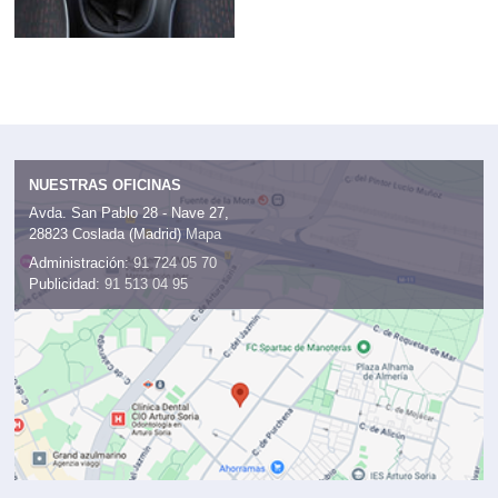
NUESTRAS OFICINAS
Avda. San Pablo 28 - Nave 27,
28823 Coslada (Madrid)
Mapa
Administración:
91 724 05 70
Publicidad:
91 513 04 95