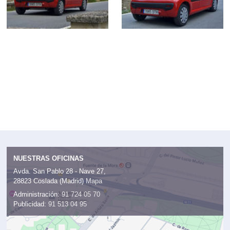
NUESTRAS OFICINAS
Avda. San Pablo 28 - Nave 27,
28823 Coslada (Madrid)
Mapa
Administración:
91 724 05 70
Publicidad:
91 513 04 95