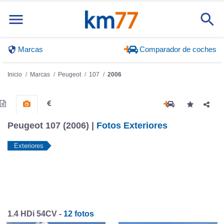
Marcas
Comparador de coches
Inicio
Marcas
Peugeot
107
2006
Peugeot 107 (2006) |
Fotos Exteriores
Exteriores
1.4 HDi 54CV -
12 fotos