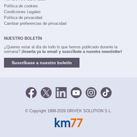
Política de cookies
Condiciones Legales
Política de privacidad
Cambiar preferencias de privacidad
NUESTRO BOLETÍN
¿Quieres estar al día de todo lo que hemos publicado durante la
semana?
¡Inserta ya tu email y suscríbete a nuestra newsletter!
Suscríbase a nuestro boletín
© Copyright 1999-2026 DRIVEK SOLUTION S.L.