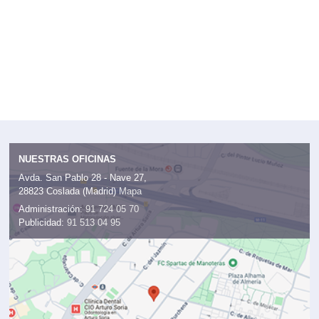
NUESTRAS OFICINAS
Avda. San Pablo 28 - Nave 27,
28823 Coslada (Madrid)
Mapa
Administración:
91 724 05 70
Publicidad:
91 513 04 95