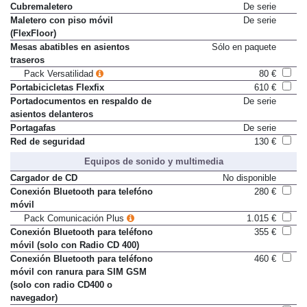
Cubremaletero
De serie
Maletero con piso móvil
De serie
(FlexFloor)
Mesas abatibles en asientos
Sólo en paquete
traseros
Pack Versatilidad
80 €
Portabicicletas Flexfix
610 €
Portadocumentos en respaldo de
De serie
asientos delanteros
Portagafas
De serie
Red de seguridad
130 €
Equipos de sonido y multimedia
Cargador de CD
No disponible
Conexión Bluetooth para telefóno
280 €
móvil
Pack Comunicación Plus
1.015 €
Conexión Bluetooth para teléfono
355 €
móvil (solo con Radio CD 400)
Conexión Bluetooth para teléfono
460 €
móvil con ranura para SIM GSM
(solo con radio CD400 o
navegador)