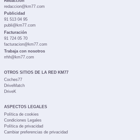
Redacción
redaccion@km77.com
Publicidad
91 513 04 95
publi@km77.com
Facturación
91 724 05 70
facturacion@km77.com
Trabaja con nosotros
rrhh@km77.com
OTROS SITIOS DE LA RED KM77
Coches77
DriveMatch
DriveK
ASPECTOS LEGALES
Política de cookies
Condiciones Legales
Política de privacidad
Cambiar preferencias de privacidad