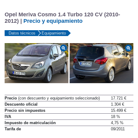
Opel Meriva Cosmo 1.4 Turbo 120 CV (2010-
2012) |
Precio y equipamiento
Datos técnicos
Equipamiento
Precio
(con descuento y equipamiento seleccionado)
17.721 €
Descuento oficial
1.304 €
Precio sin impuestos
15.499 €
IVA
18 %
Impuesto de matriculación
4,75 %
Tarifa de
09/2011