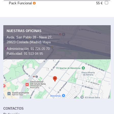
Pack Funcional
55 €
NUESTRAS OFICINAS
Avda. San Pablo 28 - Nave 27,
28823 Coslada (Madrid)
Mapa
Administración:
91 724 05 70
Publicidad:
91 513 04 95
CONTACTOS