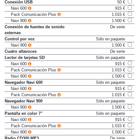
Conexión USB
50 €
Navi 600
915 €
Pack Comunicación Plus
1.015 €
Navi 900
1.500 €
Conexión de fuentes de sonido
De serie
externas
Control por voz
Sólo en paquete
Navi 900
1.500 €
Cuatro altavoces
De serie
Lector de tarjetas SD
Sólo en paquete
Navi 600
915 €
Pack Comunicación Plus
1.015 €
Navi 900
1.500 €
Navegador Navi 600
Sólo en paquete
Navi 600
915 €
Pack Comunicación Plus
1.015 €
Navegador Navi 900
Sólo en paquete
Navi 900
1.500 €
Pantalla en color 7"
Sólo en paquete
Navi 600
915 €
Pack Comunicación Plus
1.015 €
Navi 900
1.500 €
Radio CD300 MP3
De serie