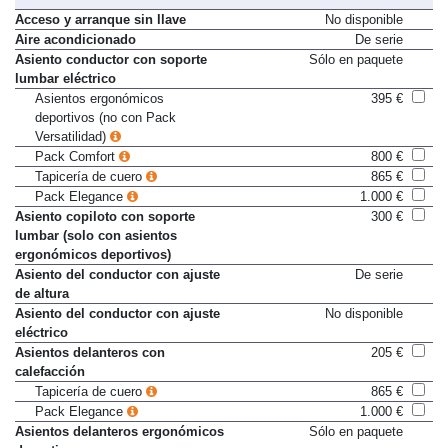
Acceso y arranque sin llave
No disponible
Aire acondicionado
De serie
Asiento conductor con soporte
Sólo en paquete
lumbar eléctrico
Asientos ergonómicos
395 €
deportivos (no con Pack
Versatilidad)
Pack Comfort
800 €
Tapicería de cuero
865 €
Pack Elegance
1.000 €
Asiento copiloto con soporte
300 €
lumbar (solo con asientos
ergonómicos deportivos)
Asiento del conductor con ajuste
De serie
de altura
Asiento del conductor con ajuste
No disponible
eléctrico
Asientos delanteros con
205 €
calefacción
Tapicería de cuero
865 €
Pack Elegance
1.000 €
Asientos delanteros ergonómicos
Sólo en paquete