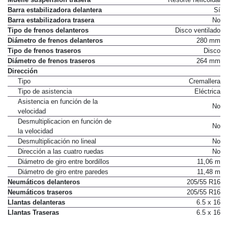
Barra estabilizadora delantera
Sí
Barra estabilizadora trasera
No
Tipo de frenos delanteros
Disco ventilado
Diámetro de frenos delanteros
280 mm
Tipo de frenos traseros
Disco
Diámetro de frenos traseros
264 mm
Dirección
Tipo
Cremallera
Tipo de asistencia
Eléctrica
Asistencia en función de la
No
velocidad
Desmultiplicacion en función de
No
la velocidad
Desmultiplicación no lineal
No
Dirección a las cuatro ruedas
No
Diámetro de giro entre bordillos
11,06 m
Diámetro de giro entre paredes
11,48 m
Neumáticos delanteros
205/55 R16
Neumáticos traseros
205/55 R16
Llantas delanteras
6.5 x 16
Llantas Traseras
6.5 x 16