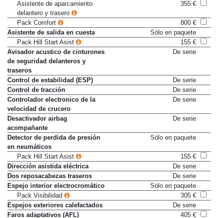
Asistente de aparcamiento
355 €
delantero y trasero
Pack Comfort
800 €
Asistente de salida en cuesta
Sólo en paquete
Pack Hill Start Asist
155 €
Avisador acustico de cinturones
De serie
de seguridad delanteros y
traseros
Control de estabilidad (ESP)
De serie
Control de tracción
De serie
Controlador electronico de la
De serie
velocidad de crucero
Desactivador airbag
De serie
acompañante
Detector de perdida de presión
Sólo en paquete
en neumáticos
Pack Hill Start Asist
155 €
Dirección asistida eléctrica
De serie
Dos reposacabezas traseros
De serie
Espejo interior electrocromático
Sólo en paquete
Pack Visibilidad
305 €
Espejos exteriores calefactados
De serie
Faros adaptativos (AFL)
405 €