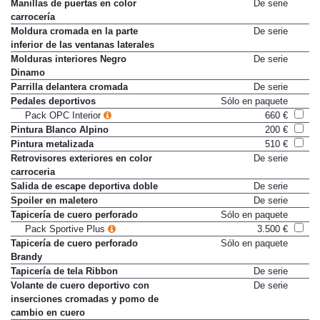
Manillas de puertas en color
De serie
carrocería
Moldura cromada en la parte
De serie
inferior de las ventanas laterales
Molduras interiores Negro
De serie
Dinamo
Parrilla delantera cromada
De serie
Pedales deportivos
Sólo en paquete
Pack OPC Interior
660 €
Pintura Blanco Alpino
200 €
Pintura metalizada
510 €
Retrovisores exteriores en color
De serie
carroceria
Salida de escape deportiva doble
De serie
Spoiler en maletero
De serie
Tapicería de cuero perforado
Sólo en paquete
Pack Sportive Plus
3.500 €
Tapicería de cuero perforado
Sólo en paquete
Brandy
Tapicería de tela Ribbon
De serie
Volante de cuero deportivo con
De serie
inserciones cromadas y pomo de
cambio en cuero