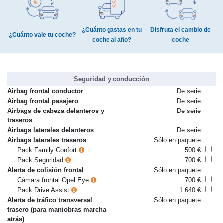
¿Cuánto gastas en tu
Disfruta el cambio de
¿Cuánto vale tu coche?
coche al año?
coche
Seguridad y conducción
Airbag frontal conductor
De serie
Airbag frontal pasajero
De serie
Airbags de cabeza delanteros y
De serie
traseros
Airbags laterales delanteros
De serie
Airbags laterales traseros
Sólo en paquete
Pack Family Confort
500 €
Pack Seguridad
700 €
Alerta de colisión frontal
Sólo en paquete
Cámara frontal Opel Eye
700 €
Pack Drive Assist
1.640 €
Alerta de tráfico transversal
Sólo en paquete
trasero (para maniobras marcha
atrás)