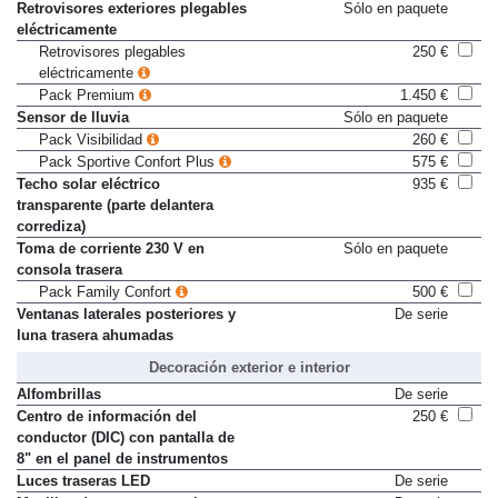
Retrovisores exteriores plegables
Sólo en paquete
eléctricamente
Retrovisores plegables
250 €
eléctricamente
Pack Premium
1.450 €
Sensor de lluvia
Sólo en paquete
Pack Visibilidad
260 €
Pack Sportive Confort Plus
575 €
Techo solar eléctrico
935 €
transparente (parte delantera
corrediza)
Toma de corriente 230 V en
Sólo en paquete
consola trasera
Pack Family Confort
500 €
Ventanas laterales posteriores y
De serie
luna trasera ahumadas
Decoración exterior e interior
Alfombrillas
De serie
Centro de información del
250 €
conductor (DIC) con pantalla de
8" en el panel de instrumentos
Luces traseras LED
De serie