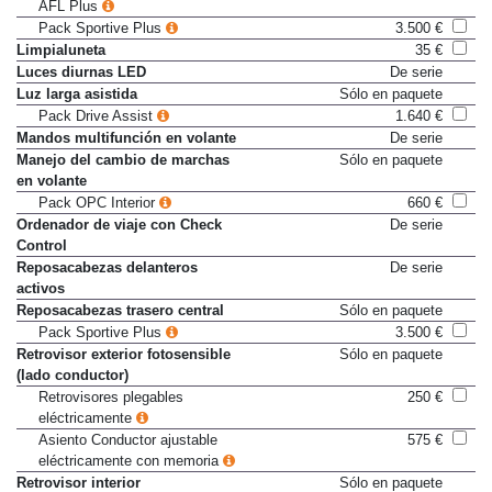
AFL Plus
Pack Sportive Plus
3.500 €
Limpialuneta
35 €
Luces diurnas LED
De serie
Luz larga asistida
Sólo en paquete
Pack Drive Assist
1.640 €
Mandos multifunción en volante
De serie
Manejo del cambio de marchas
Sólo en paquete
en volante
Pack OPC Interior
660 €
Ordenador de viaje con Check
De serie
Control
Reposacabezas delanteros
De serie
activos
Reposacabezas trasero central
Sólo en paquete
Pack Sportive Plus
3.500 €
Retrovisor exterior fotosensible
Sólo en paquete
(lado conductor)
Retrovisores plegables
250 €
eléctricamente
Asiento Conductor ajustable
575 €
eléctricamente con memoria
Retrovisor interior
Sólo en paquete