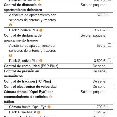
Control de distancia de
Sólo en paquete
aparcamiento delantero
Asistente de aparcamiento con
570 €
sensores delanteros y traseros
Pack Sportive Plus
3.500 €
Control de distancia de
Sólo en paquete
aparcamiento trasero
Asistente de aparcamiento con
570 €
sensores delanteros y traseros
Pack Sportive Plus
3.500 €
Control de estabilidad (ESP Plus)
De serie
Control de presión en
De serie
neumáticos
Control de tracción (TC Plus)
De serie
Control electrónico de velocidad
De serie
Cámara frontal "Opel Eye" con
Sólo en paquete
reconocimiento de señales de
tráfico
Cámara frontal Opel Eye
700 €
Pack Drive Assist
1.640 €