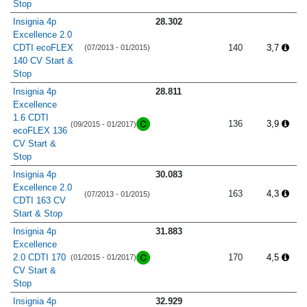
Stop
Insignia 4p
28.302
Excellence 2.0
CDTI ecoFLEX
140
3,7
(07/2013 - 01/2015)
140 CV Start &
Stop
Insignia 4p
28.811
Excellence
1.6 CDTI
136
3,9
(09/2015 - 01/2017)
ecoFLEX 136
CV Start &
Stop
Insignia 4p
30.083
Excellence 2.0
163
4,3
(07/2013 - 01/2015)
CDTI 163 CV
Start & Stop
Insignia 4p
31.883
Excellence
2.0 CDTI 170
170
4,5
(01/2015 - 01/2017)
CV Start &
Stop
Insignia 4p
32.929