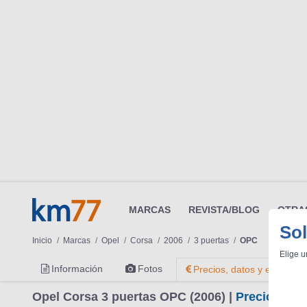
MARCAS
REVISTA/BLOG
OTRA
Sol
Inicio
Marcas
Opel
Corsa
2006
3 puertas
OPC
Elige u
Información
Fotos
Precios, datos y equipami
Opel Corsa 3 puertas OPC (2006) |
Precio, fich