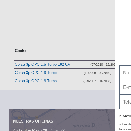
Coche
Corsa 3p OPC 1.6 Turbo 192 CV
(07/2010 - 12/2010)
Corsa 3p OPC 1.6 Turbo
(11/2008 - 02/2010)
Corsa 3p OPC 1.6 Turbo
(03/2007 - 01/2008)
(*) Camp
NUESTRAS OFICINAS
Al hacer cli
llamada tel
Avda. San Pablo 28 - Nave 27,