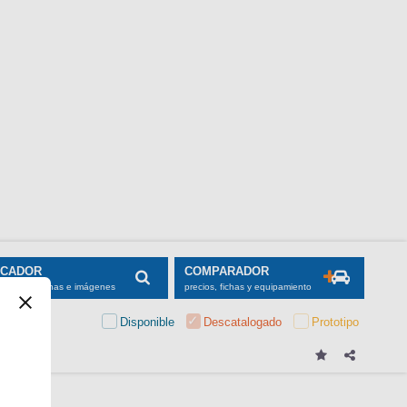
SCADOR
COMPARADOR
maciones, fichas e imágenes
precios, fichas y equipamiento
Disponible
Descatalogado
Prototipo