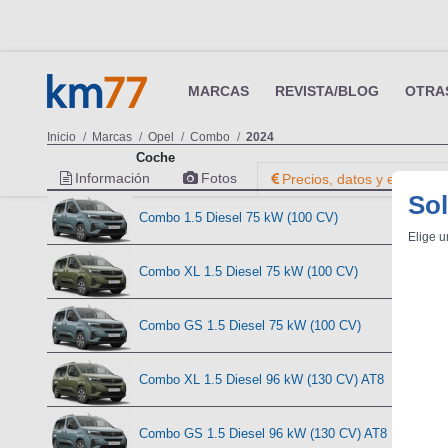
MARCAS
REVISTA/BLOG
OTRA
Inicio
Marcas
Opel
Combo
2024
Coche
Información
Fotos
Precios, datos y equipami
Sol
Combo 1.5 Diesel 75 kW (100 CV)
(08/
Elige u
Combo XL 1.5 Diesel 75 kW (100 CV)
(0
Combo GS 1.5 Diesel 75 kW (100 CV)
(
Combo XL 1.5 Diesel 96 kW (130 CV) AT8
Combo GS 1.5 Diesel 96 kW (130 CV) AT8