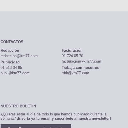
CONTACTOS
Redacción
Facturación
redaccion@km77.com
91 724 05 70
facturacion@km77.com
Publicidad
91 513 04 95
Trabaja con nosotros
publi@km77.com
rrhh@km77.com
NUESTRO BOLETÍN
¿Quieres estar al día de todo lo que hemos publicado durante la
semana?
¡Inserta ya tu email y suscríbete a nuestra newsletter!