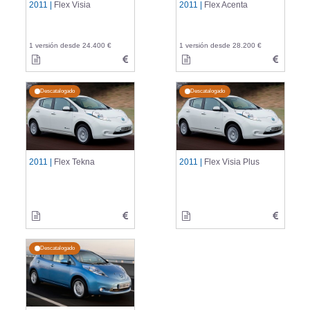
2011 |
Flex Visia
2011 |
Flex Acenta
1 versión desde 24.400 €
1 versión desde 28.200 €
Descatalogado
Descatalogado
2011 |
Flex Tekna
2011 |
Flex Visia Plus
Descatalogado