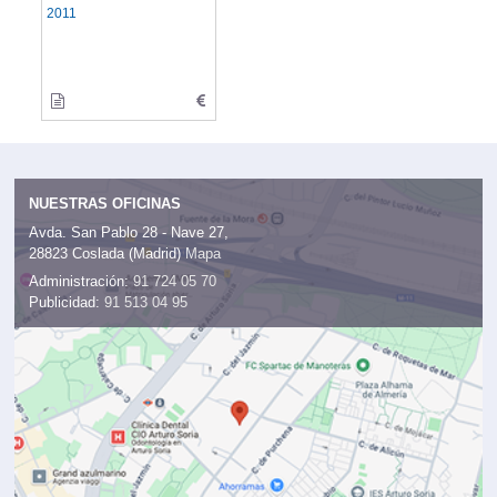
2011
NUESTRAS OFICINAS
Avda. San Pablo 28 - Nave 27,
28823 Coslada (Madrid)
Mapa
Administración:
91 724 05 70
Publicidad:
91 513 04 95