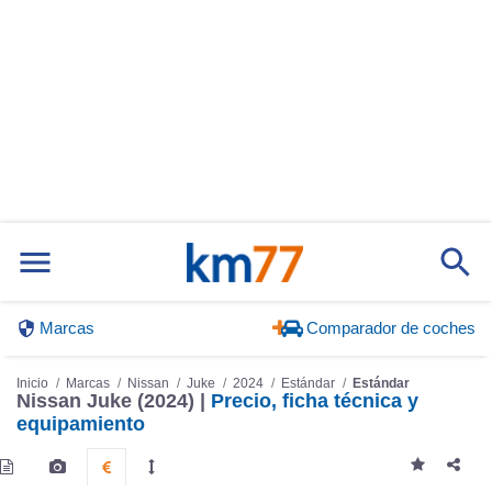
Marcas
Comparador de coches
Inicio
Marcas
Nissan
Juke
2024
Estándar
Estándar
Nissan Juke (2024) |
Precio, ficha técnica y
equipamiento