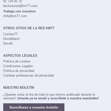
91 724 05 70
facturacion@km77.com
Trabaja con nosotros
rrhh@km77.com
OTROS SITIOS DE LA RED KM77
Coches77
DriveMatch
DriveK
ASPECTOS LEGALES
Política de cookies
Condiciones Legales
Política de privacidad
Cambiar preferencias de privacidad
NUESTRO BOLETÍN
¿Quieres estar al día de todo lo que hemos publicado durante la
semana?
¡Inserta ya tu email y suscríbete a nuestra newsletter!
Suscríbase a nuestro boletín