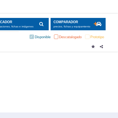
SCADOR
COMPARADOR
maciones, fichas e imágenes
precios, fichas y equipamiento
Disponible
Descatalogado
Prototipo