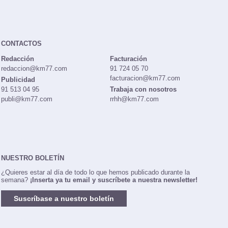
CONTACTOS
Redacción
Facturación
redaccion@km77.com
91 724 05 70
facturacion@km77.com
Publicidad
91 513 04 95
Trabaja con nosotros
publi@km77.com
rrhh@km77.com
NUESTRO BOLETÍN
¿Quieres estar al día de todo lo que hemos publicado durante la
semana?
¡Inserta ya tu email y suscríbete a nuestra newsletter!
Suscríbase a nuestro boletín