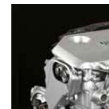
CV (11,9 segundos).