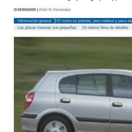
Nissan Almera 2.2 Di grupo largo (2000) |
El mo
05/06/2000 |
Víctor M. Fernández
Información general
El motor es potente, pero ruidoso y poco el
Las plazas traseras son pequeñas
Un interior lleno de detalles