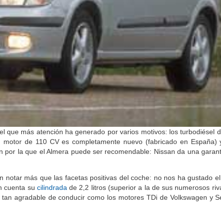
el que más atención ha generado por varios motivos: los turbodiésel 
su motor de 110 CV es completamente nuevo (fabricado en España) 
n por la que el Almera puede ser recomendable: Nissan da una garant
notar más que las facetas positivas del coche: no nos ha gustado el 
en cuenta su
cilindrada
de 2,2 litros (superior a la de sus numerosos riv
 tan agradable de conducir como los motores TDi de Volkswagen y Se