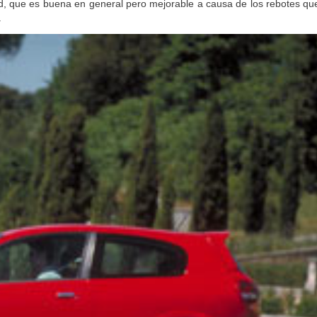
d, que es buena en general pero mejorable a causa de los rebotes qu
.