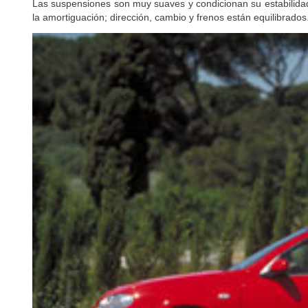
Las suspensiones son muy suaves y condicionan su estabilida
la amortiguación; dirección, cambio y frenos están equilibrados