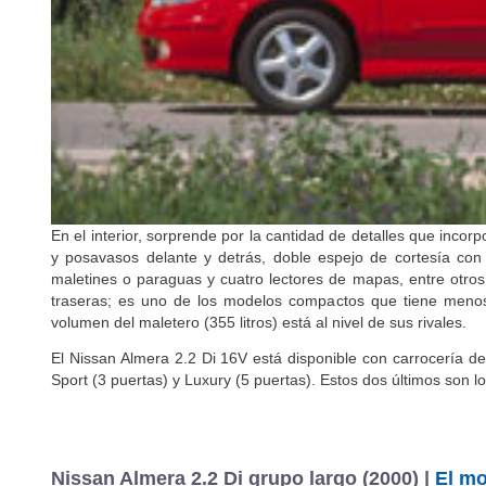
En el interior, sorprende por la cantidad de detalles que incor
y posavasos delante y detrás, doble espejo de cortesía con l
maletines o paraguas y cuatro lectores de mapas, entre otros. 
traseras; es uno de los modelos compactos que tiene menos a
volumen del maletero (355 litros) está al nivel de sus rivales.
El Nissan Almera 2.2 Di 16V está disponible con carrocería de
Sport (3 puertas) y Luxury (5 puertas). Estos dos últimos son