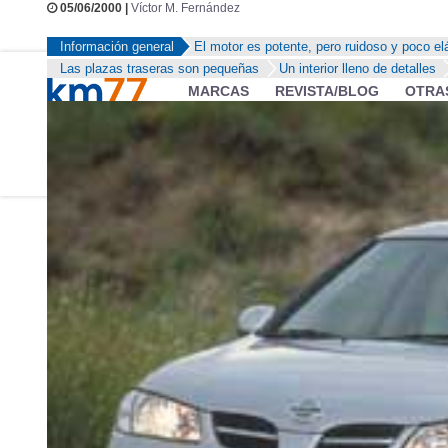
05/06/2000 |
Víctor M. Fernández
Información general
El motor es potente, pero ruidoso y poco el
Las plazas traseras son pequeñas
Un interior lleno de detalles