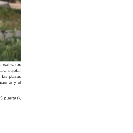
reposabrazos
ara sujetar
n las plazas
ciente y el
5 puertas),