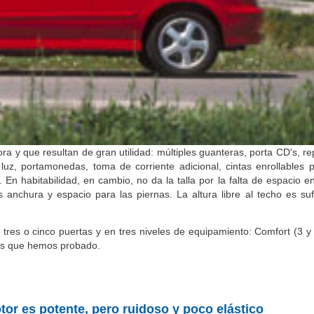
pora y que resultan de gran utilidad: múltiples guanteras, porta CD's, 
uz, portamonedas, toma de corriente adicional, cintas enrollables p
En habitabilidad, en cambio, no da la talla por la falta de espacio e
nchura y espacio para las piernas. La altura libre al techo es sufi
 tres o cinco puertas y en tres niveles de equipamiento: Comfort (3 y 
 los que hemos probado.