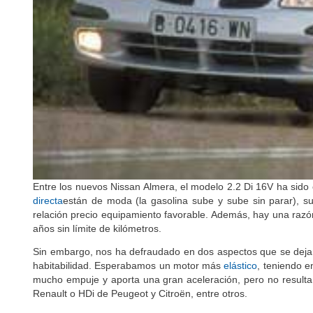
Entre los nuevos Nissan Almera, el modelo 2.2 Di 16V ha sido 
directa
están de moda (la gasolina sube y sube sin parar), 
relación precio equipamiento favorable. Además, hay una razó
años sin límite de kilómetros.
Sin embargo, nos ha defraudado en dos aspectos que se dejan 
habitabilidad. Esperabamos un motor más
elástico
, teniendo 
mucho empuje y aporta una gran aceleración, pero no resulta
Renault o HDi de Peugeot y Citroën, entre otros.