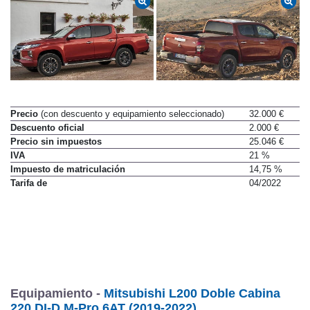
Precio
(con descuento y equipamiento seleccionado)
32.000 €
Descuento oficial
2.000 €
Precio sin impuestos
25.046 €
IVA
21 %
Impuesto de matriculación
14,75 %
Tarifa de
04/2022
Equipamiento -
Mitsubishi L200 Doble Cabina
220 DI-D M-Pro 6AT (2019-2022)