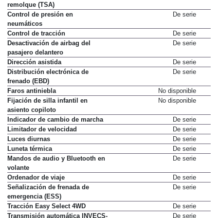
remolque (TSA)
Control de presión en
De serie
neumáticos
Control de tracción
De serie
Desactivación de airbag del
De serie
pasajero delantero
Dirección asistida
De serie
Distribución electrónica de
De serie
frenado (EBD)
Faros antiniebla
No disponible
Fijación de silla infantil en
No disponible
asiento copiloto
Indicador de cambio de marcha
De serie
Limitador de velocidad
De serie
Luces diurnas
De serie
Luneta térmica
De serie
Mandos de audio y Bluetooth en
De serie
volante
Ordenador de viaje
De serie
Señalización de frenada de
De serie
emergencia (ESS)
Tracción Easy Select 4WD
De serie
Transmisión automática INVECS-
De serie