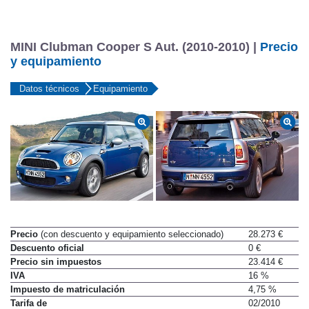
MINI Clubman Cooper S Aut. (2010-2010) |
Precio
y equipamiento
Datos técnicos
Equipamiento
Precio
(con descuento y equipamiento seleccionado)
28.273 €
Descuento oficial
0 €
Precio sin impuestos
23.414 €
IVA
16 %
Impuesto de matriculación
4,75 %
Tarifa de
02/2010