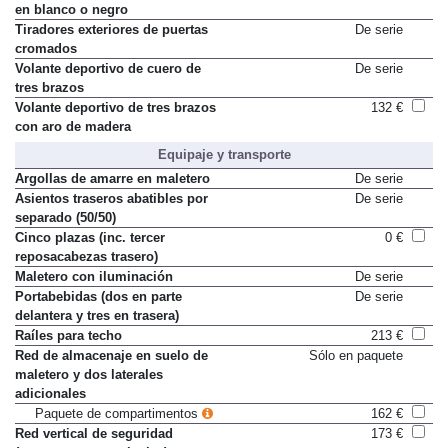
en blanco o negro
Tiradores exteriores de puertas
De serie
cromados
Volante deportivo de cuero de
De serie
tres brazos
Volante deportivo de tres brazos
132 €
con aro de madera
Equipaje y transporte
Argollas de amarre en maletero
De serie
Asientos traseros abatibles por
De serie
separado (50/50)
Cinco plazas (inc. tercer
0 €
reposacabezas trasero)
Maletero con iluminación
De serie
Portabebidas (dos en parte
De serie
delantera y tres en trasera)
Raíles para techo
213 €
Red de almacenaje en suelo de
Sólo en paquete
maletero y dos laterales
adicionales
Paquete de compartimentos
162 €
Red vertical de seguridad
173 €