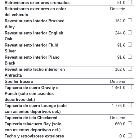
Retrovisores exteriores cromados
51 €
Retrovisores exteriores en color
De serie
del vehículo
Revestimiento interior Brushed
162 €
Alloy
Revestimiento interior English
244 €
Oak
Revestimiento interior Fluid
91 €
Silver
Revestimiento interior Piano
91 €
Black
Revestimiento techo interior en
162 €
Antracita
Spoiler trasero
De serie
Tapicería de cuero Gravity o
1.461 €
Punch (solo con asientos
deportivos del.)
Tapicería de cuero Lounge (solo
1.776 €
con asientos deportivos del.)
Tapicería de tela Checkered
De serie
Tapicería tela/cuero Ray (solo
660 €
con asientos deportivos del.)
Techo y retrovisores exteriores
0 €