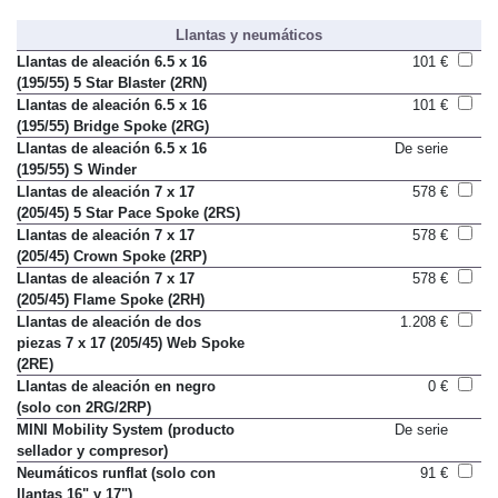
Llantas y neumáticos
Llantas de aleación 6.5 x 16
101 €
(195/55) 5 Star Blaster (2RN)
Llantas de aleación 6.5 x 16
101 €
(195/55) Bridge Spoke (2RG)
Llantas de aleación 6.5 x 16
De serie
(195/55) S Winder
Llantas de aleación 7 x 17
578 €
(205/45) 5 Star Pace Spoke (2RS)
Llantas de aleación 7 x 17
578 €
(205/45) Crown Spoke (2RP)
Llantas de aleación 7 x 17
578 €
(205/45) Flame Spoke (2RH)
Llantas de aleación de dos
1.208 €
piezas 7 x 17 (205/45) Web Spoke
(2RE)
Llantas de aleación en negro
0 €
(solo con 2RG/2RP)
MINI Mobility System (producto
De serie
sellador y compresor)
Neumáticos runflat (solo con
91 €
llantas 16" y 17")