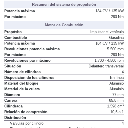
Resumen del sistema de propulsión
Potencia máxima
184 CV / 135 kW
Par máximo
260 Nm
Motor de Combustión
Propósito
Impulsar el vehículo
Combustible
Gasolina
Potencia máxima
184 CV / 135 kW
Revoluciones potencia máxima
5.500 rpm
Par máximo
260 Nm
Revoluciones par máximo
1.700 - 4.500 rpm
Situación
Delantero transversal
Número de cilindros
4
Disposición de los cilindros
En línea
Material del bloque
Aluminio
Material de la culata
Aluminio
Diámetro
77 mm
Carrera
85,8 mm
Cilindrada
1.598 cm³
Relación de compresión
10,5 a 1
Distribución
Válvulas por cilindro
4