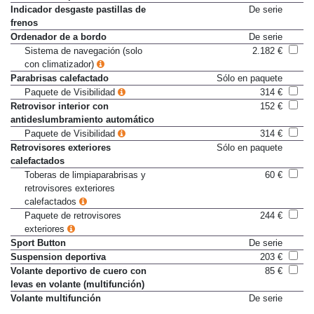
Indicador desgaste pastillas de
De serie
frenos
Ordenador de a bordo
De serie
Sistema de navegación (solo
2.182 €
con climatizador)
Parabrisas calefactado
Sólo en paquete
Paquete de Visibilidad
314 €
Retrovisor interior con
152 €
antideslumbramiento automático
Paquete de Visibilidad
314 €
Retrovisores exteriores
Sólo en paquete
calefactados
Toberas de limpiaparabrisas y
60 €
retrovisores exteriores
calefactados
Paquete de retrovisores
244 €
exteriores
Sport Button
De serie
Suspension deportiva
203 €
Volante deportivo de cuero con
85 €
levas en volante (multifunción)
Volante multifunción
De serie