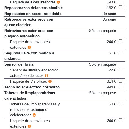
Paquete de luces interiores
193 €
Reposabrazos delantero abatible
162 €
Reposapies en acero inoxidable
De serie
Retrovisores exteriores con
De serie
ajuste electrico
Retrovisores exteriores con
Sólo en paquete
plegado automático
Paquete de retrovisores
244 €
exteriores
Segunda llave con mando a
51 €
distancia
Sensor de lluvia
Sólo en paquete
Sensor de lluvía y encendido
122 €
automático de luces
Paquete de Visibilidad
314 €
Techo solar eléctrico corredizo
994 €
Toberas de limpiaparabrisas
Sólo en paquete
calefactadas
Toberas de limpiaparabrisas y
60 €
retrovisores exteriores
calefactados
Paquete de retrovisores
244 €
exteriores