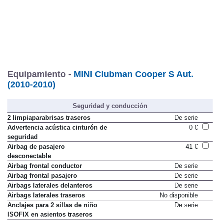
Equipamiento -
MINI Clubman Cooper S Aut.
(2010-2010)
Seguridad y conducción
2 limpiaparabrisas traseros
De serie
Advertencia acústica cinturón de
0 €
seguridad
Airbag de pasajero
41 €
desconectable
Airbag frontal conductor
De serie
Airbag frontal pasajero
De serie
Airbags laterales delanteros
De serie
Airbags laterales traseros
No disponible
Anclajes para 2 sillas de niño
De serie
ISOFIX en asientos traseros