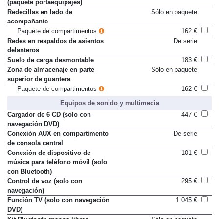
(paquete portaequipajes)
Redecillas en lado de
Sólo en paquete
acompañante
Paquete de compartimentos
162 €
Redes en respaldos de asientos
De serie
delanteros
Suelo de carga desmontable
183 €
Zona de almacenaje en parte
Sólo en paquete
superior de guantera
Paquete de compartimentos
162 €
Equipos de sonido y multimedia
Cargador de 6 CD (solo con
447 €
navegación DVD)
Conexión AUX en compartimento
De serie
de consola central
Conexión de dispositivo de
101 €
música para teléfono móvil (solo
con Bluetooth)
Control de voz (solo con
295 €
navegación)
Función TV (solo con navegación
1.045 €
DVD)