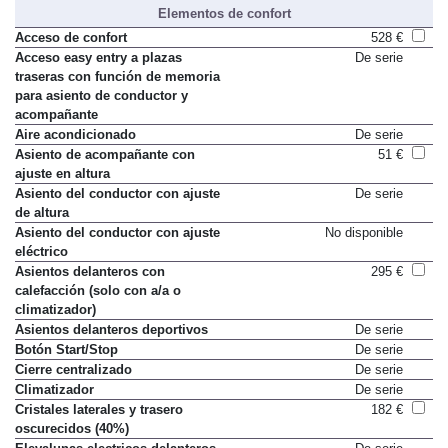
Elementos de confort
Acceso de confort
528 €
Acceso easy entry a plazas
De serie
traseras con función de memoria
para asiento de conductor y
acompañante
Aire acondicionado
De serie
Asiento de acompañante con
51 €
ajuste en altura
Asiento del conductor con ajuste
De serie
de altura
Asiento del conductor con ajuste
No disponible
eléctrico
Asientos delanteros con
295 €
calefacción (solo con a/a o
climatizador)
Asientos delanteros deportivos
De serie
Botón Start/Stop
De serie
Cierre centralizado
De serie
Climatizador
De serie
Cristales laterales y trasero
182 €
oscurecidos (40%)