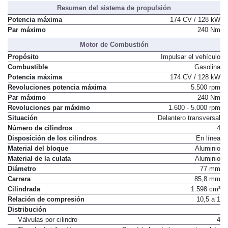
Resumen del sistema de propulsión
Potencia máxima
174 CV / 128 kW
Par máximo
240 Nm
Motor de Combustión
Propósito
Impulsar el vehículo
Combustible
Gasolina
Potencia máxima
174 CV / 128 kW
Revoluciones potencia máxima
5.500 rpm
Par máximo
240 Nm
Revoluciones par máximo
1.600 - 5.000 rpm
Situación
Delantero transversal
Número de cilindros
4
Disposición de los cilindros
En línea
Material del bloque
Aluminio
Material de la culata
Aluminio
Diámetro
77 mm
Carrera
85,8 mm
Cilindrada
1.598 cm³
Relación de compresión
10,5 a 1
Distribución
Válvulas por cilindro
4