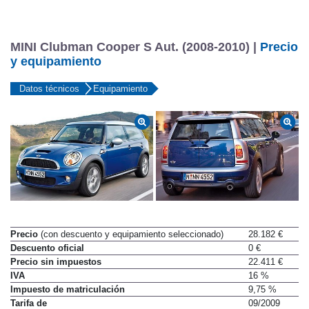
MINI Clubman Cooper S Aut. (2008-2010) |
Precio
y equipamiento
Datos técnicos
Equipamiento
Precio
(con descuento y equipamiento seleccionado)
28.182 €
Descuento oficial
0 €
Precio sin impuestos
22.411 €
IVA
16 %
Impuesto de matriculación
9,75 %
Tarifa de
09/2009