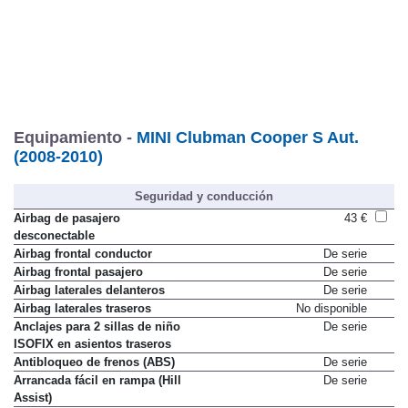
Equipamiento -
MINI Clubman Cooper S Aut.
(2008-2010)
Seguridad y conducción
Airbag de pasajero
43 €
desconectable
Airbag frontal conductor
De serie
Airbag frontal pasajero
De serie
Airbag laterales delanteros
De serie
Airbag laterales traseros
No disponible
Anclajes para 2 sillas de niño
De serie
ISOFIX en asientos traseros
Antibloqueo de frenos (ABS)
De serie
Arrancada fácil en rampa (Hill
De serie
Assist)