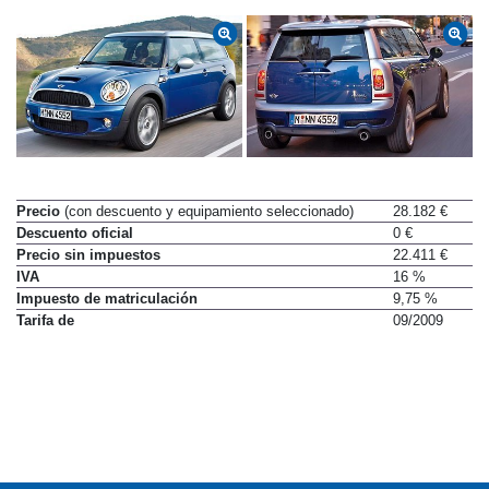
Precio
(con descuento y equipamiento seleccionado)
28.182 €
Descuento oficial
0 €
Precio sin impuestos
22.411 €
IVA
16 %
Impuesto de matriculación
9,75 %
Tarifa de
09/2009