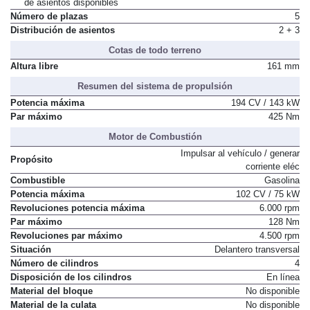
de asientos disponibles
Número de plazas
5
Distribución de asientos
2 + 3
Cotas de todo terreno
Altura libre
161 mm
Resumen del sistema de propulsión
Potencia máxima
194 CV / 143 kW
Par máximo
425 Nm
Motor de Combustión
Impulsar al vehículo / generar
Propósito
corriente eléc
Combustible
Gasolina
Potencia máxima
102 CV / 75 kW
Revoluciones potencia máxima
6.000 rpm
Par máximo
128 Nm
Revoluciones par máximo
4.500 rpm
Situación
Delantero transversal
Número de cilindros
4
Disposición de los cilindros
En línea
Material del bloque
No disponible
Material de la culata
No disponible