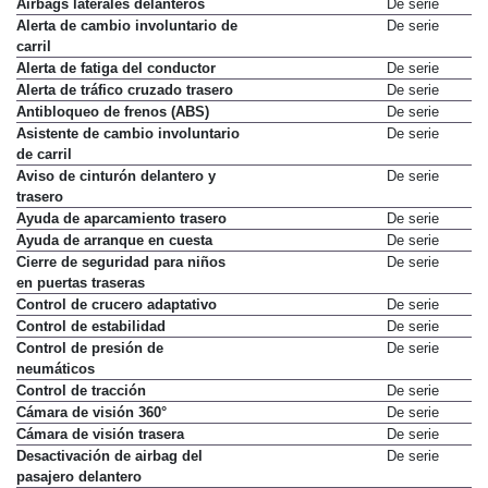
Airbags laterales delanteros
De serie
Alerta de cambio involuntario de
De serie
carril
Alerta de fatiga del conductor
De serie
Alerta de tráfico cruzado trasero
De serie
Antibloqueo de frenos (ABS)
De serie
Asistente de cambio involuntario
De serie
de carril
Aviso de cinturón delantero y
De serie
trasero
Ayuda de aparcamiento trasero
De serie
Ayuda de arranque en cuesta
De serie
Cierre de seguridad para niños
De serie
en puertas traseras
Control de crucero adaptativo
De serie
Control de estabilidad
De serie
Control de presión de
De serie
neumáticos
Control de tracción
De serie
Cámara de visión 360°
De serie
Cámara de visión trasera
De serie
Desactivación de airbag del
De serie
pasajero delantero