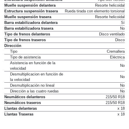
Muelle suspensión delantera
Resorte helicoidal
Estructura suspensión trasera
Rueda tirada con elemento torsional
Muelle suspensión trasera
Resorte helicoidal
Barra estabilizadora delantera
Sí
Barra estabilizadora trasera
No
Tipo de frenos delanteros
Disco ventilado
Tipo de frenos traseros
Disco
Dirección
Tipo
Cremallera
Tipo de asistencia
Eléctrica
Asistencia en función de la
No
velocidad
Desmultiplicacion en función de
No
la velocidad
Desmultiplicación no lineal
No
Dirección a las cuatro ruedas
No
Neumáticos delanteros
215/50 R18
Neumáticos traseros
215/50 R18
Llantas delanteras
x 18
Llantas Traseras
x 18