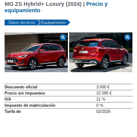
MG ZS Hybrid+ Luxury (2024) |
Precio y
equipamiento
Datos técnicos
Equipamiento
Descuento oficial
3.000 €
Precio sin impuestos
22.595 €
IVA
21 %
Impuesto de matriculación
0 %
Tarifa de
02/2026