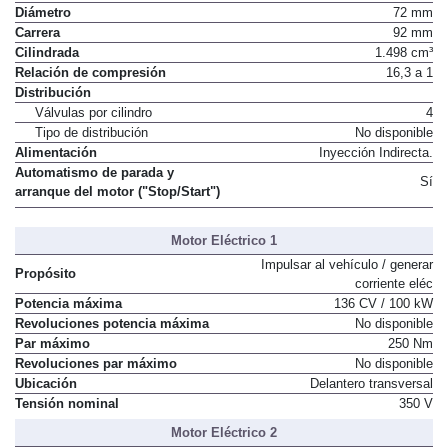
Diámetro
72 mm
Carrera
92 mm
Cilindrada
1.498 cm³
Relación de compresión
16,3 a 1
Distribución
Válvulas por cilindro
4
Tipo de distribución
No disponible
Alimentación
Inyección Indirecta.
Automatismo de parada y
Sí
arranque del motor ("Stop/Start")
Motor Eléctrico 1
Impulsar al vehículo / generar
Propósito
corriente eléc
Potencia máxima
136 CV / 100 kW
Revoluciones potencia máxima
No disponible
Par máximo
250 Nm
Revoluciones par máximo
No disponible
Ubicación
Delantero transversal
Tensión nominal
350 V
Motor Eléctrico 2