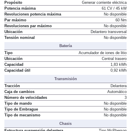
Propósito
Generar corriente eléctrica
Potencia máxima
61 CV / 45 kW
Revoluciones potencia máxima
No disponible
Par máximo
60 Nm
Revoluciones par máximo
No disponible
Ubicación
Delantero transversal
Tensión nominal
No disponible
Batería
Tipo
Acumulador de iones de litio
Ubicación
Central trasero
Capacidad
1,83 kWh
Capacidad útil
0,92 kWh
Transmisión
Tracción
Delantera
Caja de cambios
Automático
Número de velocidades
3
Tipo de mando
No disponible
Tipo de Embrague
No disponible
Tipo de mecanismo
No disponible
Chasis
Estructura suspensión delantera
Tipo McPherson