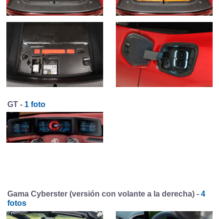
GT -
1 foto
Gama Cyberster (versión con volante a la derecha) -
4
fotos