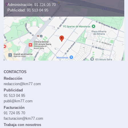
Administración:
91 724 05 70
Publicidad:
91 513 04 95
CONTACTOS
Redacción
redaccion@km77.com
Publicidad
91 513 04 95
publi@km77.com
Facturación
91 724 05 70
facturacion@km77.com
Trabaja con nosotros