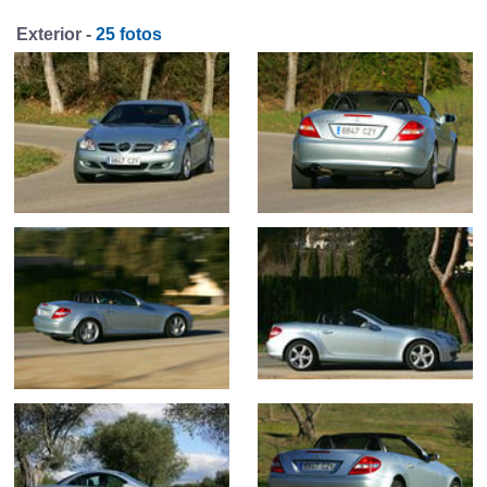
Exterior -
25 fotos