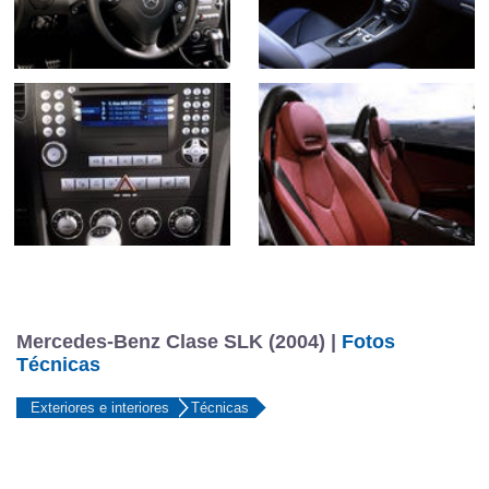
Mercedes-Benz Clase SLK (2004) |
Fotos
Técnicas
Exteriores e interiores
Técnicas