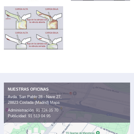
NUESTRAS OFICINAS
Avda. San Pablo 28 - Nave 27,
28823 Coslada (Madrid)
Mapa
Administración:
91 724 05 70
Publicidad:
91 513 04 95