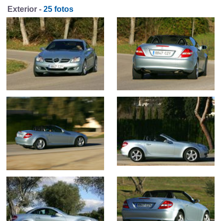
Exterior -
25 fotos