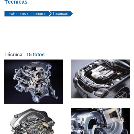
Técnicas
Exteriores e interiores
Técnicas
Técnica -
15 fotos