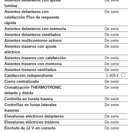
Asientos delanteros con ajuste
De serie
lumbar
Asientos delanteros con
De serie
calefacción Plus de respuesta
rápida
Asientos delanteros con memoria
De serie
Asientos delanteros ventilados
De serie
Asientos multicontorno activos
De serie
Asientos traseros con ajuste
De serie
eléctrico
Asientos traseros con calefacción
De serie
Asientos traseros con memoria
De serie
Asientos traseros ventilados
De serie
Calefacción independiente
1.909 €
Cierre centralizado
De serie
Climatización THERMOTRONIC
De serie
delante y detrás
Cortinilla en luneta trasera
De serie
Cortinillas en lunas laterales
De serie
traseras
Elevalunas eléctricos delanteros
De serie
Elevalunas eléctricos traseros
De serie
Enchufe de 12 V en consola
De serie