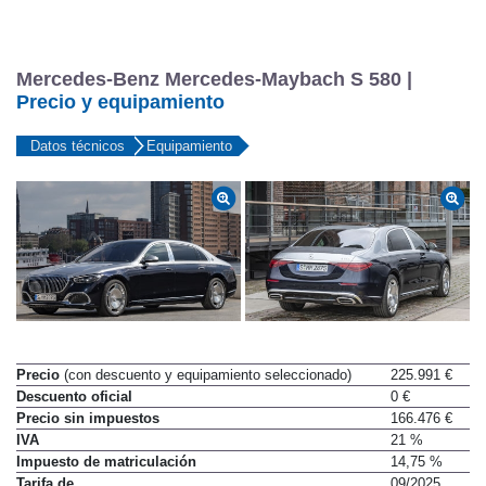
Mercedes-Benz Mercedes-Maybach S 580 |
Precio y equipamiento
Datos técnicos
Equipamiento
Precio
(con descuento y equipamiento seleccionado)
225.991 €
Descuento oficial
0 €
Precio sin impuestos
166.476 €
IVA
21 %
Impuesto de matriculación
14,75 %
Tarifa de
09/2025