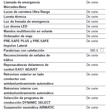
Llamada de emergencia
De serie
Mercedes-Benz
Luces de carretera Ultra Range
De serie
Luneta térmica
De serie
Luz de frenada de emergencia
De serie
Luz diurna LED
De serie
Mandos multifunción en volante
De serie
Ordenador de viaje
De serie
PRE-SAFE PLUS y PRE-SAFE
De serie
Impulso Lateral
Parabrisas con calefacción
895 €
Reconocimiento de señales de
De serie
tráfico
Reposacabezas delanteros de
De serie
confort EASY ADJUST
Retrovisor exterior en lado
De serie
conductor con
antideslumbramiento automático
Retrovisor interior con
De serie
antideslumbramiento automático
Selección de programa de
De serie
conducción DYNAMIC SELECT
Suspensión neumática AIRMATIC
De serie