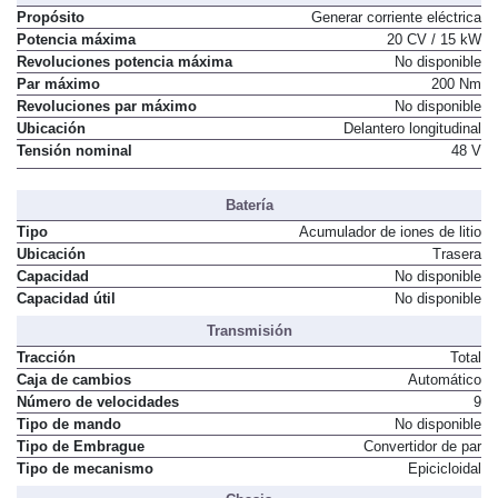
Propósito
Generar corriente eléctrica
Potencia máxima
20 CV / 15 kW
Revoluciones potencia máxima
No disponible
Par máximo
200 Nm
Revoluciones par máximo
No disponible
Ubicación
Delantero longitudinal
Tensión nominal
48 V
Batería
Tipo
Acumulador de iones de litio
Ubicación
Trasera
Capacidad
No disponible
Capacidad útil
No disponible
Transmisión
Tracción
Total
Caja de cambios
Automático
Número de velocidades
9
Tipo de mando
No disponible
Tipo de Embrague
Convertidor de par
Tipo de mecanismo
Epicicloidal