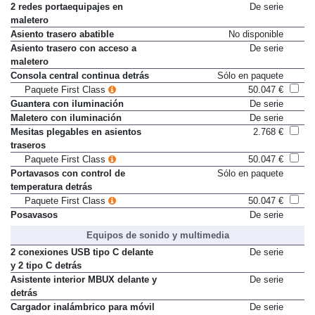
2 redes portaequipajes en
De serie
maletero
Asiento trasero abatible
No disponible
Asiento trasero con acceso a
De serie
maletero
Consola central continua detrás
Sólo en paquete
Paquete First Class
50.047 €
Guantera con iluminación
De serie
Maletero con iluminación
De serie
Mesitas plegables en asientos
2.768 €
traseros
Paquete First Class
50.047 €
Portavasos con control de
Sólo en paquete
temperatura detrás
Paquete First Class
50.047 €
Posavasos
De serie
Equipos de sonido y multimedia
2 conexiones USB tipo C delante
De serie
y 2 tipo C detrás
Asistente interior MBUX delante y
De serie
detrás
Cargador inalámbrico para móvil
De serie