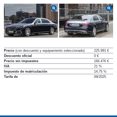
Precio
(con descuento y equipamiento seleccionado)
225.991 €
Descuento oficial
0 €
Precio sin impuestos
166.476 €
IVA
21 %
Impuesto de matriculación
14,75 %
Tarifa de
09/2025