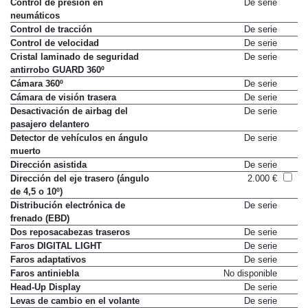
Control de presión en
De serie
neumáticos
Control de tracción
De serie
Control de velocidad
De serie
Cristal laminado de seguridad
De serie
antirrobo GUARD 360º
Cámara 360º
De serie
Cámara de visión trasera
De serie
Desactivación de airbag del
De serie
pasajero delantero
Detector de vehículos en ángulo
De serie
muerto
Dirección asistida
De serie
Dirección del eje trasero (ángulo
2.000 €
de 4,5 o 10º)
Distribución electrónica de
De serie
frenado (EBD)
Dos reposacabezas traseros
De serie
Faros DIGITAL LIGHT
De serie
Faros adaptativos
De serie
Faros antiniebla
No disponible
Head-Up Display
De serie
Levas de cambio en el volante
De serie