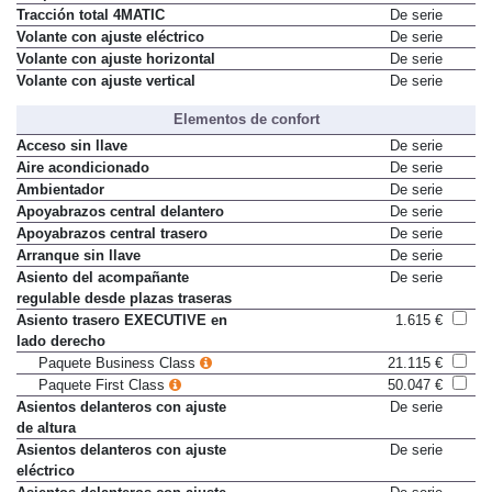
Tracción total 4MATIC
De serie
Volante con ajuste eléctrico
De serie
Volante con ajuste horizontal
De serie
Volante con ajuste vertical
De serie
Elementos de confort
Acceso sin llave
De serie
Aire acondicionado
De serie
Ambientador
De serie
Apoyabrazos central delantero
De serie
Apoyabrazos central trasero
De serie
Arranque sin llave
De serie
Asiento del acompañante
De serie
regulable desde plazas traseras
Asiento trasero EXECUTIVE en
1.615 €
lado derecho
Paquete Business Class
21.115 €
Paquete First Class
50.047 €
Asientos delanteros con ajuste
De serie
de altura
Asientos delanteros con ajuste
De serie
eléctrico