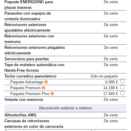
Paquete ENERGIZING para
De serie
plazas traseras
Parasoles con espejos de
De serie
cortesía iluminados
Retrovisores exteriores
De serie
ajustables eléctricamente
Retrovisores exteriores con
De serie
memoria
Retrovisores exteriores plegables
De serie
eléctricamente
Servocierre para puertas
De serie
Tapa de maletero automática con
De serie
Hands-Free Access
Techo corredizo panorámico
Sólo en paquete
Paquete Advantage
6.680 €
Paquete Premium
14.188 €
Paquete Premium Plus
17.945 €
Volante con memoria
De serie
Decoración exterior e interior
Alfombrillas AMG
De serie
Carcasas de retrovisores
De serie
exteriores en color de carrocería