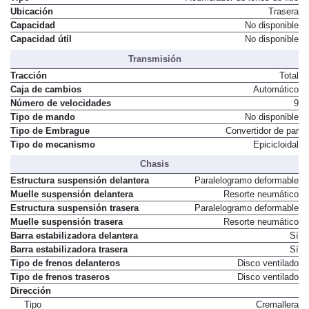
Ubicación
Trasera
Capacidad
No disponible
Capacidad útil
No disponible
Transmisión
Tracción
Total
Caja de cambios
Automático
Número de velocidades
9
Tipo de mando
No disponible
Tipo de Embrague
Convertidor de par
Tipo de mecanismo
Epicicloidal
Chasis
Estructura suspensión delantera
Paralelogramo deformable
Muelle suspensión delantera
Resorte neumático
Estructura suspensión trasera
Paralelogramo deformable
Muelle suspensión trasera
Resorte neumático
Barra estabilizadora delantera
Sí
Barra estabilizadora trasera
Sí
Tipo de frenos delanteros
Disco ventilado
Tipo de frenos traseros
Disco ventilado
Dirección
Tipo
Cremallera