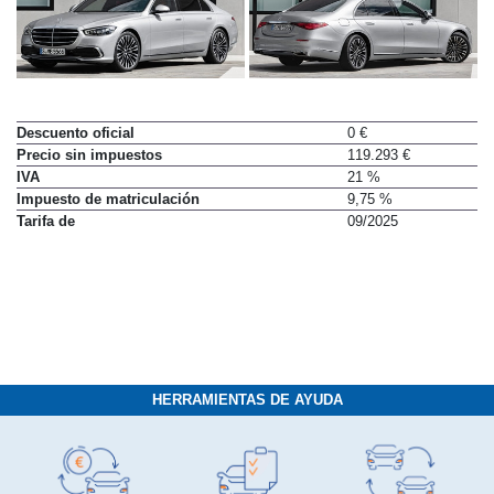
Descuento oficial
0 €
Precio sin impuestos
119.293 €
IVA
21 %
Impuesto de matriculación
9,75 %
Tarifa de
09/2025
HERRAMIENTAS DE AYUDA