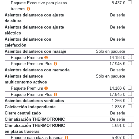
Paquete Executive para plazas
8.437 €
traseras
Asientos delanteros con ajuste
De serie
de altura
Asientos delanteros con ajuste
De serie
eléctrico
Asientos delanteros con
De serie
calefacción
Asientos delanteros con masaje
Sólo en paquete
Paquete Premium
14.188 €
Paquete Premium Plus
17.945 €
Asientos delanteros con memoria
De serie
Asientos delanteros
Sólo en paquete
multicontorno activos
Paquete Premium
14.188 €
Paquete Premium Plus
17.945 €
Asientos delanteros ventilados
1.266 €
Calefacción independiente
1.838 €
Cierre centralizado
De serie
Climatización THERMOTRONIC
De serie
Climatización THERMOTRONIC
1.691 €
en plazas traseras
Paquete para plazas traseras
5.407 €