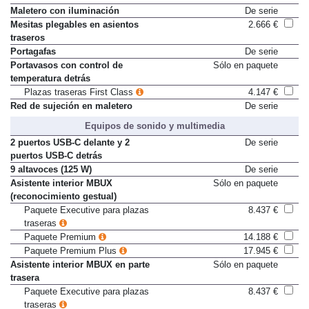
Maletero con iluminación
De serie
Mesitas plegables en asientos
2.666 €
traseros
Portagafas
De serie
Portavasos con control de
Sólo en paquete
temperatura detrás
Plazas traseras First Class
4.147 €
Red de sujeción en maletero
De serie
Equipos de sonido y multimedia
2 puertos USB-C delante y 2
De serie
puertos USB-C detrás
9 altavoces (125 W)
De serie
Asistente interior MBUX
Sólo en paquete
(reconocimiento gestual)
Paquete Executive para plazas
8.437 €
traseras
Paquete Premium
14.188 €
Paquete Premium Plus
17.945 €
Asistente interior MBUX en parte
Sólo en paquete
trasera
Paquete Executive para plazas
8.437 €
traseras