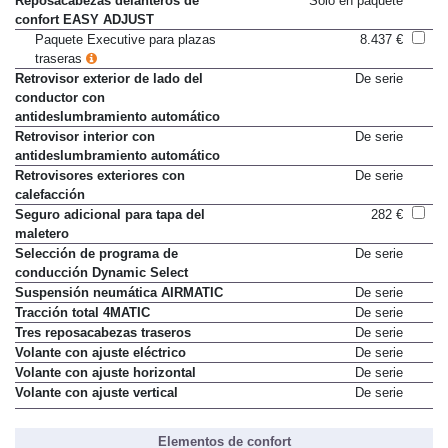
Reposacabezas delanteros de
Sólo en paquete
confort EASY ADJUST
Paquete Executive para plazas
8.437 €
traseras
Retrovisor exterior de lado del
De serie
conductor con
antideslumbramiento automático
Retrovisor interior con
De serie
antideslumbramiento automático
Retrovisores exteriores con
De serie
calefacción
Seguro adicional para tapa del
282 €
maletero
Selección de programa de
De serie
conducción Dynamic Select
Suspensión neumática AIRMATIC
De serie
Tracción total 4MATIC
De serie
Tres reposacabezas traseros
De serie
Volante con ajuste eléctrico
De serie
Volante con ajuste horizontal
De serie
Volante con ajuste vertical
De serie
Elementos de confort