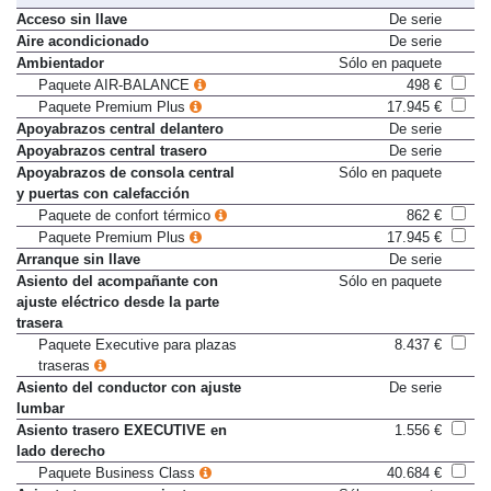
Acceso sin llave
De serie
Aire acondicionado
De serie
Ambientador
Sólo en paquete
Paquete AIR-BALANCE
498 €
Paquete Premium Plus
17.945 €
Apoyabrazos central delantero
De serie
Apoyabrazos central trasero
De serie
Apoyabrazos de consola central
Sólo en paquete
y puertas con calefacción
Paquete de confort térmico
862 €
Paquete Premium Plus
17.945 €
Arranque sin llave
De serie
Asiento del acompañante con
Sólo en paquete
ajuste eléctrico desde la parte
trasera
Paquete Executive para plazas
8.437 €
traseras
Asiento del conductor con ajuste
De serie
lumbar
Asiento trasero EXECUTIVE en
1.556 €
lado derecho
Paquete Business Class
40.684 €