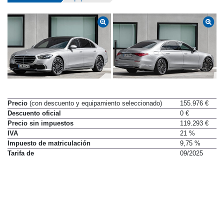
Precio
(con descuento y equipamiento seleccionado)
155.976 €
Descuento oficial
0 €
Precio sin impuestos
119.293 €
IVA
21 %
Impuesto de matriculación
9,75 %
Tarifa de
09/2025