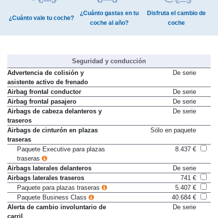
¿Cuánto gastas en tu
Disfruta el cambio de
¿Cuánto vale tu coche?
coche al año?
coche
Seguridad y conducción
Advertencia de colisión y
De serie
asistente activo de frenado
Airbag frontal conductor
De serie
Airbag frontal pasajero
De serie
Airbags de cabeza delanteros y
De serie
traseros
Airbags de cinturón en plazas
Sólo en paquete
traseras
Paquete Executive para plazas
8.437 €
traseras
Airbags laterales delanteros
De serie
Airbags laterales traseros
741 €
Paquete para plazas traseras
5.407 €
Paquete Business Class
40.684 €
Alerta de cambio involuntario de
De serie
carril