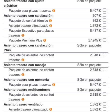
Asiento trasero con ajuste
Sólo en paquete
eléctrico
Paquete para plazas traseras
5.407 €
Asiento trasero con calefacción
607 €
Paquete de confort térmico
862 €
Asiento trasero climatizado
1.872 €
Paquete Executive para plazas
8.437 €
traseras
Paquete Premium Plus
17.945 €
Asiento trasero con calefacción
Sólo en paquete
Plus
Paquete de asientos de confort
2.518 €
traseros
Asiento trasero con masaje
Sólo en paquete
Paquete de asientos de confort
2.518 €
traseros
Asiento trasero con memoria
Sólo en paquete
Paquete para plazas traseras
5.407 €
Asiento trasero multicontorno
Sólo en paquete
Paquete de asientos de confort
2.518 €
traseros
Asiento trasero ventilado
1.872 €
Asiento trasero climatizado
1.872 €