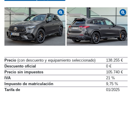
Datos técnicos
Equipamiento
Precio
(con descuento y equipamiento seleccionado)
138.255 €
Descuento oficial
0 €
Precio sin impuestos
105.740 €
IVA
21 %
Impuesto de matriculación
9,75 %
Tarifa de
01/2025