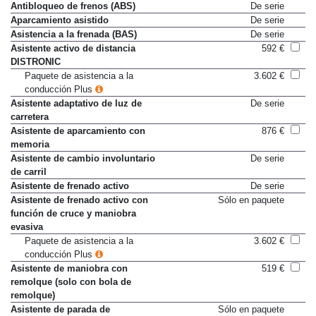
sonido
Antibloqueo de frenos (ABS)
De serie
Aparcamiento asistido
De serie
Asistencia a la frenada (BAS)
De serie
Asistente activo de distancia
592 €
DISTRONIC
Paquete de asistencia a la
3.602 €
conducción Plus
Asistente adaptativo de luz de
De serie
carretera
Asistente de aparcamiento con
876 €
memoria
Asistente de cambio involuntario
De serie
de carril
Asistente de frenado activo
De serie
Asistente de frenado activo con
Sólo en paquete
función de cruce y maniobra
evasiva
Paquete de asistencia a la
3.602 €
conducción Plus
Asistente de maniobra con
519 €
remolque (solo con bola de
remolque)