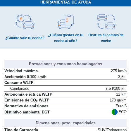
HERRAMIENTAS DE AYUDA
¿Cuánto gastas en tu
Disfruta el cambio de
¿Cuánto vale tu coche?
coche al año?
coche
Prestaciones y consumos homologados
Velocidad máxima
275 km/h
Aceleración 0-100 km/h
3,5 s
Consumo WLTP
Combinado
7,5 l/100 km
Autonomía eléctrica WLTP
12 km
Emisiones de CO₂ WLTP
170 gr/km
Normativa de emisiones
Euro 6
ECO
Distintivo ambiental DGT
Dimensiones, peso, capacidades