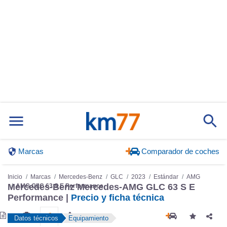
Marcas
Comparador de coches
Inicio
Marcas
Mercedes-Benz
GLC
2023
Estándar
AMG
AMG GLC 63 S E Performance
Mercedes-Benz Mercedes-AMG GLC 63 S E
Performance |
Precio y ficha técnica
Datos técnicos
Equipamiento