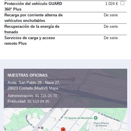
Mercedes-Benz iluminado
Protección del vehículo GUARD
1.024 €
360° Plus
Recarga por corriente alterna de
De serie
vehículos enchufables
Recuperación de la energía de
De serie
frenado
Servicios de carga y acceso
De serie
remoto Plus
NUESTRAS OFICINAS
Avda. San Pablo 28 - Nave 27,
28823 Coslada (Madrid)
Mapa
Administración:
91 724 05 70
Publicidad:
91 513 04 95