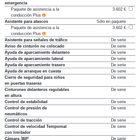
Asistente de parada de
Sólo en paquete
emergencia
Paquete de asistencia a la
3.602 €
conducción Plus
Asistente para atascos
Sólo en paquete
Paquete de asistencia a la
3.602 €
conducción Plus
Asistente para señales de tráfico
De serie
Aviso de cinturón no colocado
De serie
Ayuda de aparcamiento delantero
De serie
Ayuda de aparcamiento lateral
De serie
Ayuda de aparcamiento trasero
De serie
Ayuda de arranque en cuesta
De serie
Cierre de seguridad para niños
De serie
en puertas traseras
Cinturones delanteros regulables
De serie
en altura
Control de estabilidad
De serie
Control de presión de
De serie
neumáticos
Control de tracción
De serie
Control de velocidad Tempomat
De serie
con limitador