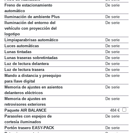
Filtro de habitáculo
De serie
Freno de estacionamiento
De serie
automático
Iluminación de ambiente Plus
De serie
Iluminación del entorno del
De serie
vehículo con proyección del
logotipo
Limpiaparabrisas automático
De serie
Luces automáticas
De serie
Lunas tintadas
De serie
Lunas traseras sobretintadas
De serie
Luz de lectura delantera
De serie
Luz de lectura trasera
De serie
Mando a distancia y preequipo
De serie
para llave digital
Memoria de ajustes en asientos
De serie
delanteros eléctricos
Memoria de ajustes en
De serie
retrovisores exteriores
Paquete AIR BALANCE
484 €
Parasoles con espejos de
De serie
cortesía iluminados
Portón trasero EASY-PACK
De serie