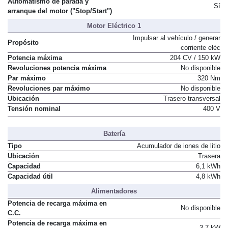
Automatismo de parada y
Sí
arranque del motor ("Stop/Start")
Motor Eléctrico 1
Impulsar al vehículo / generar
Propósito
corriente eléc
Potencia máxima
204 CV / 150 kW
Revoluciones potencia máxima
No disponible
Par máximo
320 Nm
Revoluciones par máximo
No disponible
Ubicación
Trasero transversal
Tensión nominal
400 V
Batería
Tipo
Acumulador de iones de litio
Ubicación
Trasera
Capacidad
6,1 kWh
Capacidad útil
4,8 kWh
Alimentadores
Potencia de recarga máxima en
No disponible
C.C.