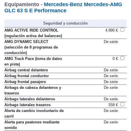
Equipamiento -
Mercedes-Benz Mercedes-AMG
GLC 63 S E Performance
Seguridad y conducción
AMG ACTIVE RIDE CONTROL
4.890 €
(regulación activa del balanceo)
AMG DYNAMIC SELECT
De serie
(selección de 8 programas de
conducción)
AMG Track Pace (toma de datos
0 €
en pista)
Airbag central delantero
De serie
Airbag frontal conductor
De serie
Airbag frontal pasajero
De serie
Airbags de cabeza delanteros y
De serie
traseros
Airbags laterales delanteros
De serie
Airbags laterales traseros
558 €
Alerta de cambio involuntario de
De serie
carril
Alerta para peatones mediante
De serie