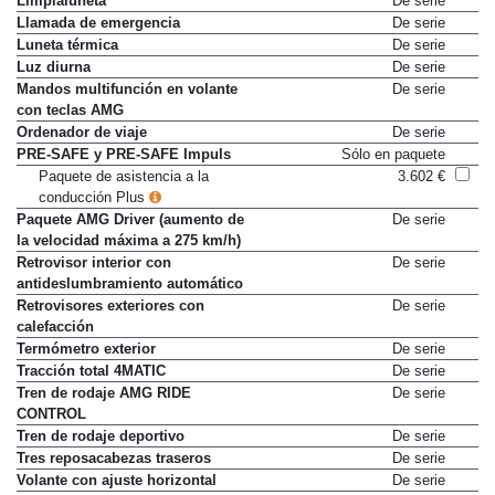
Limpialuneta
De serie
Llamada de emergencia
De serie
Luneta térmica
De serie
Luz diurna
De serie
Mandos multifunción en volante
De serie
con teclas AMG
Ordenador de viaje
De serie
PRE-SAFE y PRE-SAFE Impuls
Sólo en paquete
Paquete de asistencia a la
3.602 €
conducción Plus
Paquete AMG Driver (aumento de
De serie
la velocidad máxima a 275 km/h)
Retrovisor interior con
De serie
antideslumbramiento automático
Retrovisores exteriores con
De serie
calefacción
Termómetro exterior
De serie
Tracción total 4MATIC
De serie
Tren de rodaje AMG RIDE
De serie
CONTROL
Tren de rodaje deportivo
De serie
Tres reposacabezas traseros
De serie