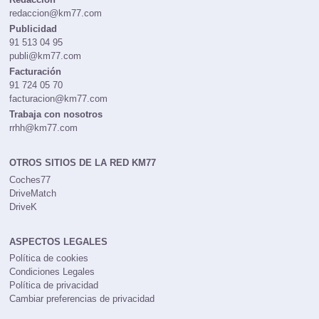
redaccion@km77.com
Publicidad
91 513 04 95
publi@km77.com
Facturación
91 724 05 70
facturacion@km77.com
Trabaja con nosotros
rrhh@km77.com
OTROS SITIOS DE LA RED KM77
Coches77
DriveMatch
DriveK
ASPECTOS LEGALES
Política de cookies
Condiciones Legales
Política de privacidad
Cambiar preferencias de privacidad