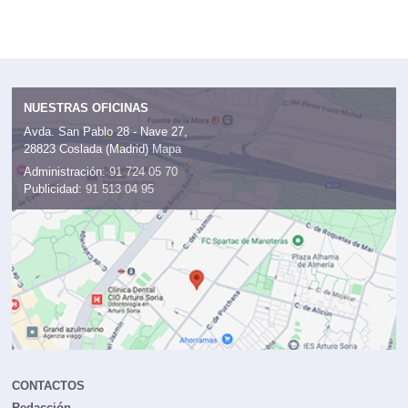
NUESTRAS OFICINAS
Avda. San Pablo 28 - Nave 27,
28823 Coslada (Madrid)
Mapa
Administración:
91 724 05 70
Publicidad:
91 513 04 95
CONTACTOS
Redacción